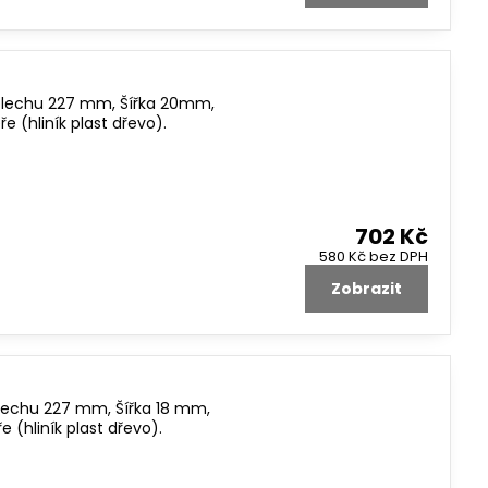
 plechu 227 mm, Šířka 20mm,
 (hliník plast dřevo).
702 Kč
580 Kč
bez DPH
Zobrazit
plechu 227 mm, Šířka 18 mm,
(hliník plast dřevo).