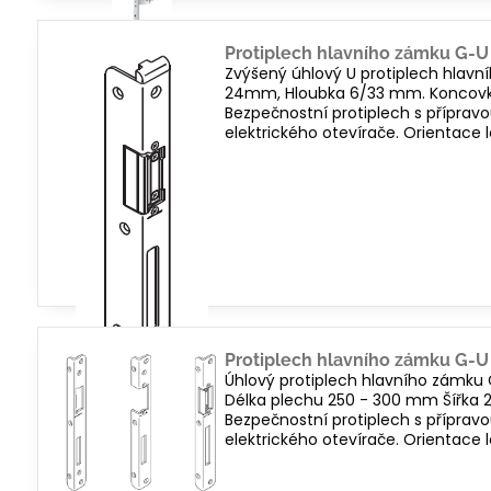
Protiplech hlavního zámku G-U
Zvýšený úhlový U protiplech hlavn
24mm, Hloubka 6/33 mm. Koncovka 2
Bezpečnostní protiplech s příprav
elektrického otevírače. Orientace l
Protiplech hlavního zámku G-U
Úhlový protiplech hlavního zámku 
Délka plechu 250 - 300 mm Šířka 2
Bezpečnostní protiplech s příprav
elektrického otevírače. Orientace l