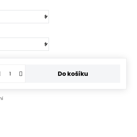
Do košíku
ní