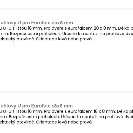
 úhlový U pro Eurofalc 20x8 mm
u G-U s lištou 16 mm. Pro dveře s eurofalcem 20 x 8 mm. Délka
. Bezpečnostní protiplech. Určeno k montáži na profilové dveře
ektrický otevírač. Orientace levá nebo pravá
 úhlový U pro Eurofalc 18x8 mm
u G-U s lištou 16 mm. Pro dveře s eurofalcem 18 x 8 mm. Délka 
. Bezpečnostní protiplech. Určeno k montáži na profilové dveře 
ektrický otevírač. Orientace levá nebo pravá