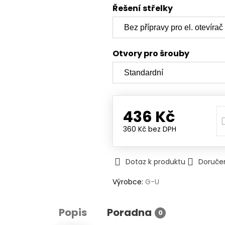
Řešení střelky
Otvory pro šrouby
436 Kč
360 Kč
bez DPH
Dotaz k produktu
Doruče
Výrobce:
G-U
Popis
Poradna
0