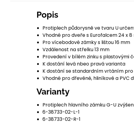
Popis
Protiplech půdorysně ve tvaru U urče
Vhodné pro dveře s Eurofalcem 24 x 
Pro vícebodové zámky s lištou 16 mm
Vzdálenost na střelku 13 mm
Provedení v bílém zinku s plastovými 
K dostání levá nbeo pravá varianta
K dostání se standardním vrtáním pro
Vhodné pro dřevěné, hliníkové a PVC 
Varianty
Protiplech hlavního zámku G-U zvýšen
6-38733-02-L-1
6-38733-02-R-1