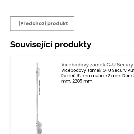
Předchozí produkt
Související produkty
Vícebodový zámek G-U Secury
Vícebodový zámek G-U Secury Auto
Rozteč 92 mm nebo 72 mm. Dorn 33,
mm, 2285 mm.