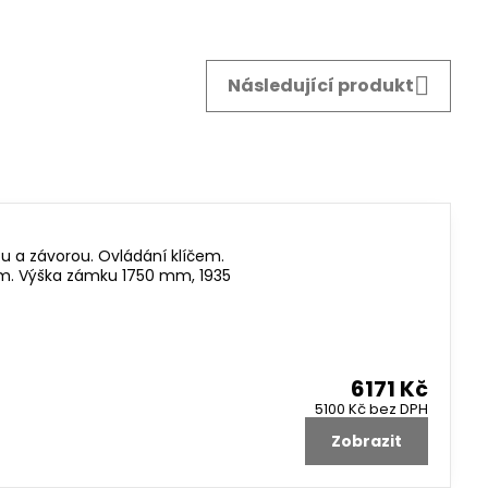
Následující produkt
 a závorou. Ovládání klíčem.
 mm. Výška zámku 1750 mm, 1935
6171 Kč
5100 Kč
bez DPH
Zobrazit