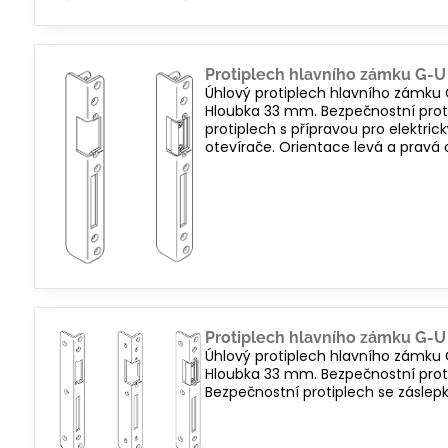
Protiplech hlavního zámku G-U
Úhlový protiplech hlavního zámku
Hloubka 33 mm. Bezpečnostní proti
protiplech s přípravou pro elektri
otevírače. Orientace levá a pravá 
Protiplech hlavního zámku G-U
Úhlový protiplech hlavního zámku
Hloubka 33 mm. Bezpečnostní protip
Bezpečnostní protiplech se záslep