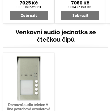
7025 Kč
7060 Kč
5806 Kč
bez DPH
5834 Kč
bez DPH
Zobrazit
Zobrazit
Venkovní audio jednotka se
čtečkou čipů
Domovní audio telefon V-
line povrchová exterierová