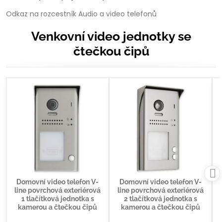
Odkaz na rozcestník Audio a video telefonů
Venkovní video jednotky se
čtečkou čipů
Domovní video telefon V-
Domovní video telefon V-
line povrchová exteriérová
line povrchová exteriérová
1 tlačítková jednotka s
2 tlačítková jednotka s
kamerou a čtečkou čipů
kamerou a čtečkou čipů