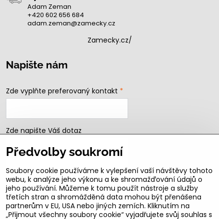
Adam Zeman
+420 602 656 684
adam.zeman@zamecky.cz
Zamecky.cz/
Napište nám
Zde vyplňte preferovaný kontakt
*
Zde napište Váš dotaz
Předvolby soukromí
Soubory cookie používáme k vylepšení vaší návštěvy tohoto
webu, k analýze jeho výkonu a ke shromažďování údajů o
jeho používání. Můžeme k tomu použít nástroje a služby
třetích stran a shromážděná data mohou být přenášena
partnerům v EU, USA nebo jiných zemích. Kliknutím na
„Přijmout všechny soubory cookie“ vyjadřujete svůj souhlas s
Odeslat