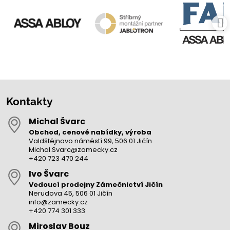
Kontakty
Michal Švarc
Obchod, cenové nabídky, výroba
Valdštějnovo náměstí 99, 506 01 Jičín
Michal.Svarc@zamecky.cz
+420 723 470 244
Ivo Švarc
Vedoucí prodejny Zámečnictví Jičín
Nerudova 45, 506 01 Jičín
info@zamecky.cz
+420 774 301 333
Miroslav Bouz