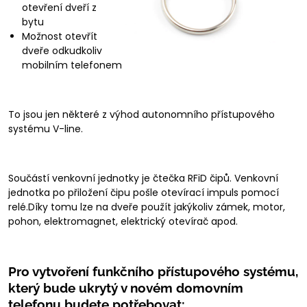
otevření dveří z
bytu
Možnost otevřít
dveře odkudkoliv
mobilním telefonem
To jsou jen některé z výhod autonomního přístupového
systému V-line.
Součástí venkovní jednotky je čtečka RFiD čipů. Venkovní
jednotka po přiložení čipu pošle otevírací impuls pomocí
relé.Díky tomu lze na dveře použít jakýkoliv zámek, motor,
pohon, elektromagnet, elektrický otevírač apod.
Pro vytvoření funkčního přístupového systému,
který bude ukrytý v novém domovním
telefonu budete potřebovat: