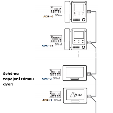
Schéma
zapojení zámku
dveří