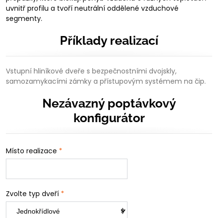
uvnitř profilu a tvoří neutrální oddělené vzduchové
segmenty.
Příklady realizací
Vstupní hliníkové dveře s bezpečnostními dvojskly,
samozamykacími zámky a přístupovým systémem na čip.
Nezávazný poptávkový
konfigurátor
Místo realizace
*
Zvolte typ dveří
*