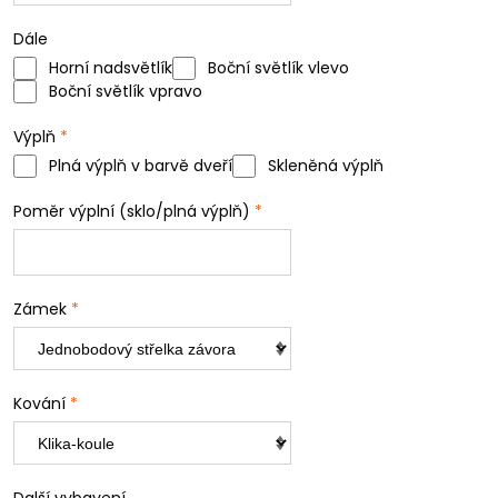
Dále
Horní nadsvětlík
Boční světlík vlevo
Boční světlík vpravo
Výplň
*
Plná výplň v barvě dveří
Skleněná výplň
Poměr výplní (sklo/plná výplň)
*
Zámek
*
Kování
*