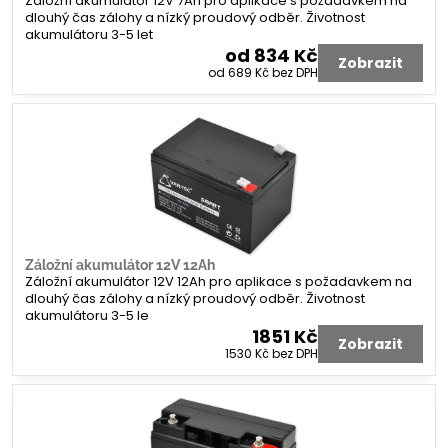
Záložní akumulátor 12V 7Ah pro aplikace s požadavkem na
dlouhý čas zálohy a nízký proudový odběr. Životnost
akumulátoru 3-5 let
od 834 Kč
Zobrazit
od 689 Kč
bez DPH
Záložní akumulátor 12V 12Ah
Záložní akumulátor 12V 12Ah pro aplikace s požadavkem na
dlouhý čas zálohy a nízký proudový odběr. Životnost
akumulátoru 3-5 le
1851 Kč
Zobrazit
1530 Kč
bez DPH