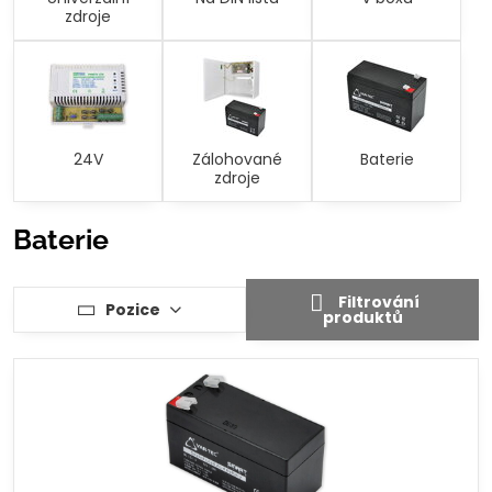
zdroje
24V
Zálohované
Baterie
zdroje
Baterie
Filtrování
Pozice
produktů