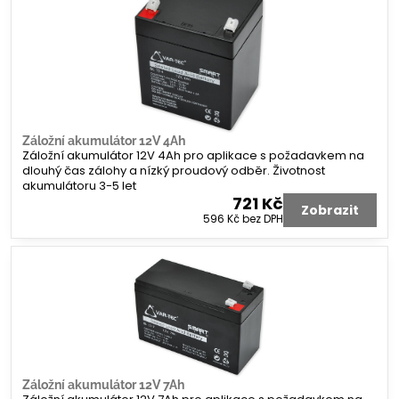
Záložní akumulátor 12V 4Ah
Záložní akumulátor 12V 4Ah pro aplikace s požadavkem na
dlouhý čas zálohy a nízký proudový odběr. Životnost
akumulátoru 3-5 let
721 Kč
Zobrazit
596 Kč
bez DPH
Záložní akumulátor 12V 7Ah