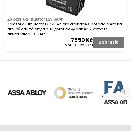
Záložní akumulátor 12V 65Ah
Záložní akumulátor 12V 40Ah pro aplikace s požadavkem na
dlouhý čas zálohy a nízký proudový odběr. Životnost
akumulátoru 3-5 let
7550 Kč
Zobrazit
6240 Kč
bez DPH