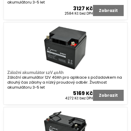
akumulátoru 3-5 let
3127 Kč
Zobrazit
2584 Kč
bez DPH
Záložní akumulátor 12V 40Ah
Záložní akumulátor 12V 40Ah pro aplikace s požadavkem na
dlouhý čas zálohy a nízký proudový odběr. Životnost
akumulátoru 3-5 let
5169 Kč
Zobrazit
4272 Kč
bez DPH