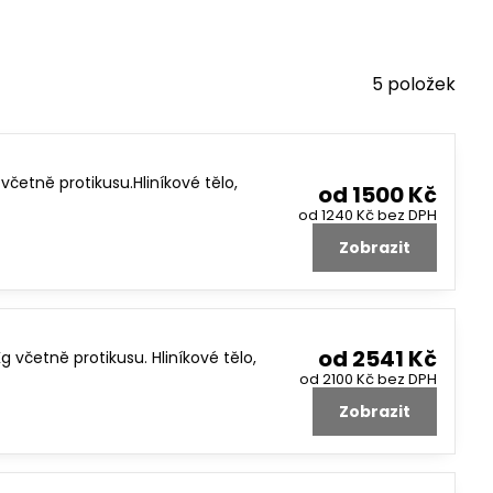
5
položek
četně protikusu.Hliníkové tělo,
od 1500 Kč
od 1240 Kč
bez DPH
Zobrazit
od 2541 Kč
včetně protikusu. Hliníkové tělo,
od 2100 Kč
bez DPH
Zobrazit