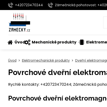
+420723470244
Zámečnická pohotovost: +40
Úvod
Mechanické produkty
Elektrome
Úvod
Elektromechanické produkty
Dveřní elektromag
Povrchové dveřní elektroma
Rychlé kontakty: +420723470244; Zámečnická pohot
Povrchové dveřní elektromagnet