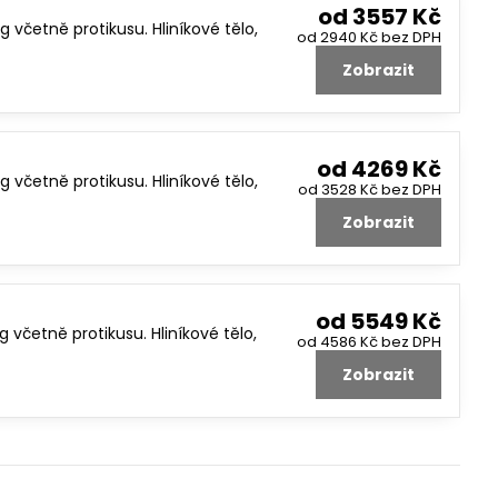
od 3557 Kč
včetně protikusu. Hliníkové tělo,
od 2940 Kč
bez DPH
Zobrazit
od 4269 Kč
včetně protikusu. Hliníkové tělo,
od 3528 Kč
bez DPH
Zobrazit
od 5549 Kč
včetně protikusu. Hliníkové tělo,
od 4586 Kč
bez DPH
Zobrazit