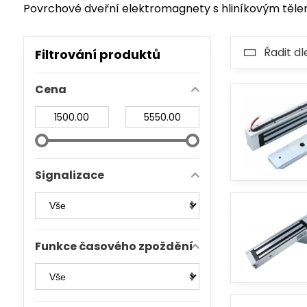
Povrchové dveřní elektromagnety s hliníkovým tělem
Řadit dl
Filtrování produktů
Cena
Od:
Do:
Signalizace
Funkce časového zpoždění