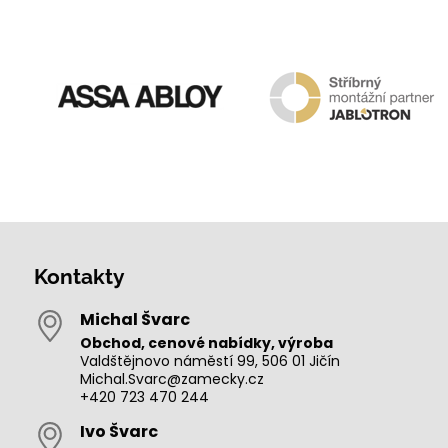
Kontakty
Michal Švarc
Obchod, cenové nabídky, výroba
Valdštějnovo náměstí 99, 506 01 Jičín
Michal.Svarc@zamecky.cz
+420 723 470 244
Ivo Švarc