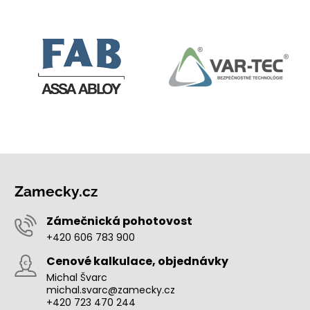
Zamecky.cz
Zámečnická pohotovost
+420 606 783 900
Cenové kalkulace, objednávky
Michal Švarc
michal.svarc@zamecky.cz
+420 723 470 244