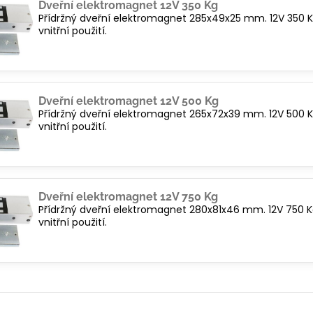
Dveřní elektromagnet 12V 350 Kg
Přídržný dveřní elektromagnet 285x49x25 mm. 12V 350 Kg 
vnitřní použití.
Dveřní elektromagnet 12V 500 Kg
Přídržný dveřní elektromagnet 265x72x39 mm. 12V 500 Kg 
vnitřní použití.
Dveřní elektromagnet 12V 750 Kg
Přídržný dveřní elektromagnet 280x81x46 mm. 12V 750 Kg 
vnitřní použití.