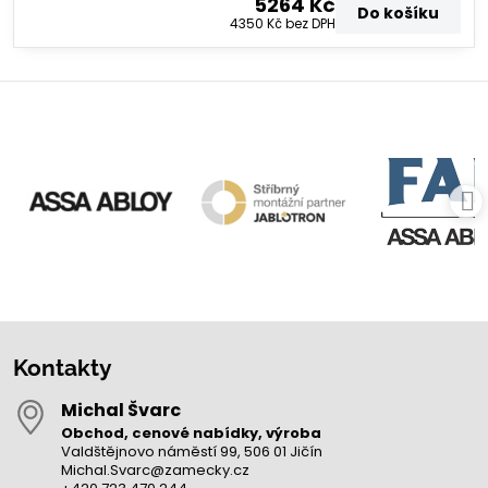
5264 Kč
Do košíku
4350 Kč
bez DPH
Kontakty
Michal Švarc
Obchod, cenové nabídky, výroba
Valdštějnovo náměstí 99, 506 01 Jičín
Michal.Svarc@zamecky.cz