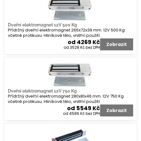
Dveřní elektromagnet 12V 500 Kg
Přídržný dveřní elektromagnet 265x72x39 mm. 12V 500 Kg
včetně protikusu. Hliníkové tělo, vnitřní použití.
od 4269 Kč
Zobrazit
od 3528 Kč
bez DPH
Dveřní elektromagnet 12V 750 Kg
Přídržný dveřní elektromagnet 280x81x46 mm. 12V 750 Kg
včetně protikusu. Hliníkové tělo, vnitřní použití.
od 5549 Kč
Zobrazit
od 4586 Kč
bez DPH