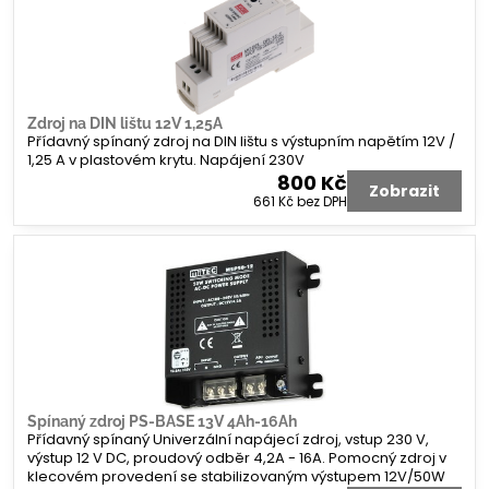
Zdroj na DIN lištu 12V 1,25A
Přídavný spínaný zdroj na DIN lištu s výstupním napětím 12V /
1,25 A v plastovém krytu. Napájení 230V
800 Kč
Zobrazit
661 Kč
bez DPH
Spínaný zdroj PS-BASE 13V 4Ah-16Ah
Přídavný spínaný Univerzální napájecí zdroj, vstup 230 V,
výstup 12 V DC, proudový odběr 4,2A - 16A. Pomocný zdroj v
klecovém provedení se stabilizovaným výstupem 12V/50W