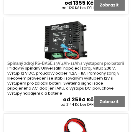
od 1355 Kč
Zobrazit
od 1120 Kč
bez DPH
Spínaný zdroj PS-BASE 13V 4Ah-11Ah s výstupem pro baterii
Přídavný spínaný Univerzální napájecí zdroj, vstup 230 V,
výstup 12 V DC, proudový odběr 4,2A - 11A. Pomocný zdroj v
klecovém provedení se stabilizovaným výstupem 12V s
výstupem pro záložní baterii. Světelná signalizace
připojeného AC, dobíjení AKU, a výstupu DC, poruchové
výstupy napájení a a baterie
od 2594 Kč
Zobrazit
od 2144 Kč
bez DPH