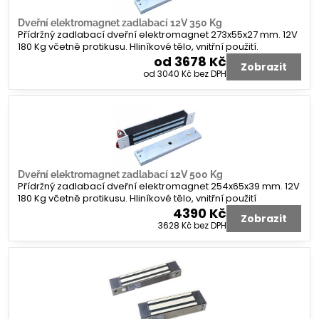
Dveřní elektromagnet zadlabací 12V 350 Kg
Přídržný zadlabací dveřní elektromagnet 273x55x27 mm. 12V
180 Kg včetně protikusu. Hliníkové tělo, vnitřní použití.
od 3678 Kč
Zobrazit
od 3040 Kč
bez DPH
Dveřní elektromagnet zadlabací 12V 500 Kg
Přídržný zadlabací dveřní elektromagnet 254x65x39 mm. 12V
180 Kg včetně protikusu. Hliníkové tělo, vnitřní použití
4390 Kč
Zobrazit
3628 Kč
bez DPH