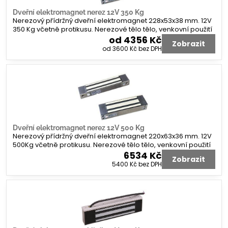
Dveřní elektromagnet nerez 12V 350 Kg
Nerezový přídržný dveřní elektromagnet 228x53x38 mm. 12V
350 Kg včetně protikusu. Nerezové tělo tělo, venkovní použití
od 4356 Kč
Zobrazit
od 3600 Kč
bez DPH
Dveřní elektromagnet nerez 12V 500 Kg
Nerezový přídržný dveřní elektromagnet 220x63x36 mm. 12V
500Kg včetně protikusu. Nerezové tělo tělo, venkovní použití
6534 Kč
Zobrazit
5400 Kč
bez DPH