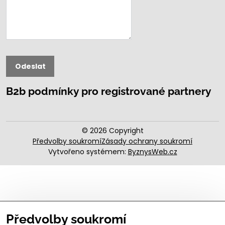
Odeslat
B2b podmínky pro registrované partnery
©
2026
Copyright
Předvolby soukromí
Zásady ochrany soukromí
Vytvořeno systémem:
ByznysWeb.cz
Předvolby soukromí