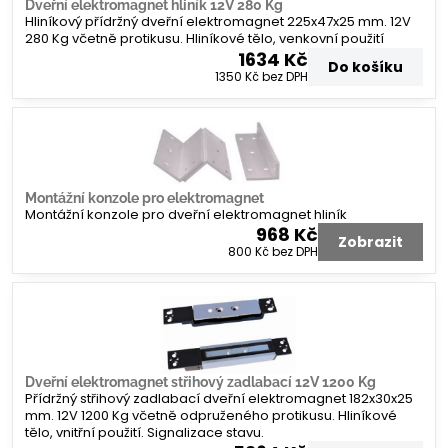
Dveřní elektromagnet hliník 12V 280 Kg
Hliníkový přídržný dveřní elektromagnet 225x47x25 mm. 12V
280 Kg včetně protikusu. Hliníkové tělo, venkovní použití
1634 Kč
Do košíku
1350 Kč
bez DPH
Montážní konzole pro elektromagnet
Montážní konzole pro dveřní elektromagnet hliník
968 Kč
Zobrazit
800 Kč
bez DPH
Dveřní elektromagnet střihový zadlabací 12V 1200 Kg
Přídržný střihový zadlabací dveřní elektromagnet 182x30x25
mm. 12V 1200 Kg včetně odpruženého protikusu. Hliníkové
tělo, vnitřní použití. Signalizace stavu.