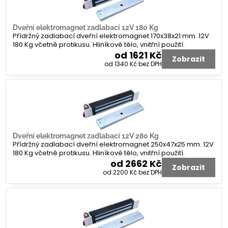
Dveřní elektromagnet zadlabací 12V 180 Kg
Přídržný zadlabací dveřní elektromagnet 170x38x21 mm. 12V
180 Kg včetně protikusu. Hliníkové tělo, vnitřní použití.
od 1621 Kč
Zobrazit
od 1340 Kč
bez DPH
Dveřní elektromagnet zadlabací 12V 280 Kg
Přídržný zadlabací dveřní elektromagnet 250x47x25 mm. 12V
180 Kg včetně protikusu. Hliníkové tělo, vnitřní použití.
od 2662 Kč
Zobrazit
od 2200 Kč
bez DPH