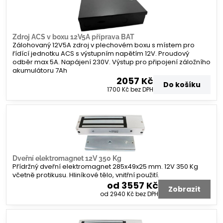
Zdroj ACS v boxu 12V5A příprava BAT
Zálohovaný 12V5A zdroj v plechovém boxu s místem pro
řídící jednotku ACS s výstupním napětím 12V. Proudový
odběr max 5A. Napájení 230V. Výstup pro připojení záložního
akumulátoru 7Ah
2057 Kč
Do košíku
1700 Kč
bez DPH
Dveřní elektromagnet 12V 350 Kg
Přídržný dveřní elektromagnet 285x49x25 mm. 12V 350 Kg
včetně protikusu. Hliníkové tělo, vnitřní použití.
od 3557 Kč
Zobrazit
od 2940 Kč
bez DPH