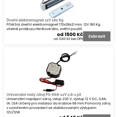
Dveřní elektromagnet 12V 180 Kg
Přídržný dveřní elektromagnet 170x38x21 mm. 12V 180 Kg
včetně protikusu.Hliníkové tělo, vnitřní použití.
od 1500 Kč
Zobrazit
od 1240 Kč
bez DPH
Univerzální malý zdroj PS-K68-12V 0,8-1,5A
Univerzální napájecí zdroj, vstup 230 V, výstup 12 V DC, 0,8A;
1A; 1,5A Určený pro instalaci do krabice 68 mm.Pomocný zdroj
v uzavřeném provedení se stabilizovaným výstupem
12V/12W.