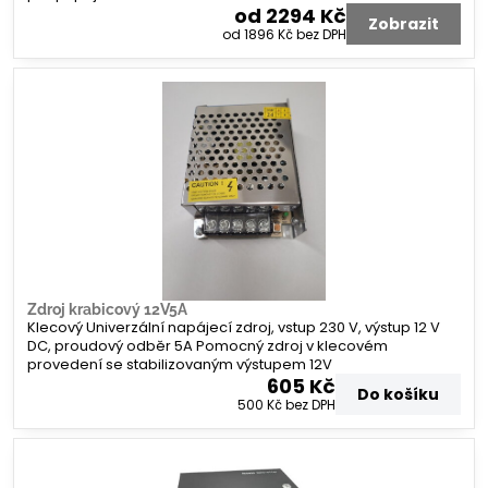
od 2294 Kč
Zobrazit
od 1896 Kč
bez DPH
Zdroj krabicový 12V5A
Klecový Univerzální napájecí zdroj, vstup 230 V, výstup 12 V
DC, proudový odběr 5A Pomocný zdroj v klecovém
provedení se stabilizovaným výstupem 12V
605 Kč
Do košíku
500 Kč
bez DPH