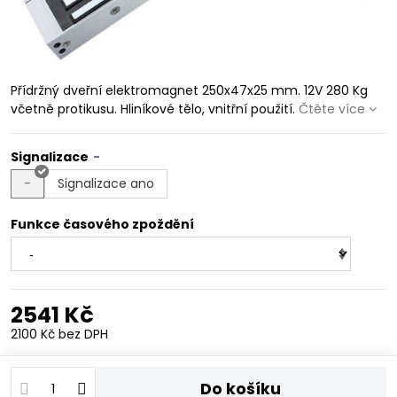
Přídržný dveřní elektromagnet 250x47x25 mm. 12V 280 Kg
včetně protikusu. Hliníkové tělo, vnitřní použití.
Čtěte více
Signalizace
-
Signalizace ano
Funkce časového zpoždění
2541 Kč
2100 Kč
bez DPH
Do košíku