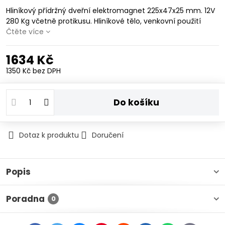
Hliníkový přídržný dveřní elektromagnet 225x47x25 mm. 12V
280 Kg včetně protikusu. Hliníkové tělo, venkovní použití
Čtěte více
1634 Kč
1350 Kč
bez DPH
Do košíku
Dotaz k produktu
Doručení
Popis
Poradna
0