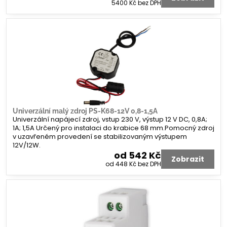
5400 Kč
bez DPH
Univerzální malý zdroj PS-K68-12V 0,8-1,5A
Univerzální napájecí zdroj, vstup 230 V, výstup 12 V DC, 0,8A;
1A; 1,5A Určený pro instalaci do krabice 68 mm.Pomocný zdroj
v uzavřeném provedení se stabilizovaným výstupem
12V/12W.
od 542 Kč
Zobrazit
od 448 Kč
bez DPH