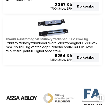
2057 Kč
Do košíku
1700 Kč
bez DPH
Dveřní elektromagnet střihový zadlabací 12V 1200 Kg
Přídržný střihový zadlabací dveřní elektromagnet 182x30x25
mm. 12V 1200 Kg včetně odpruženého protikusu. Hliníkové
tělo, vnitřní použití. Signalizace stavu.
5264 Kč
Do košíku
4350 Kč
bez DPH