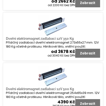
od 2662 Kč
Zobrazit
od 2200 Kč
bez DPH
Dveřní elektromagnet zadlabací 12V 350 Kg
Přídržný zadlabací dveřní elektromagnet 273x55x27 mm. 12V
180 Kg včetně protikusu. Hliníkové tělo, vnitřní použití.
od 3678 Kč
Zobrazit
od 3040 Kč
bez DPH
Dveřní elektromagnet zadlabací 12V 500 Kg
Přídržný zadlabací dveřní elektromagnet 254x65x39 mm. 12V
180 Kg včetně protikusu. Hliníkové tělo, vnitřní použití
4390 Kč
Zobrazit
3628 Kč
bez DPH