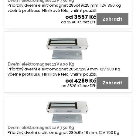
Dveřní elektromagnet 12V 350 Kg
Přídržný dveřní elektromagnet 285x49x25 mm. 12V 350 Kg
včetně protikusu. Hliníkové tělo, vnitřní použití.
od 3557 Kč
Zobrazit
od 2940 Kč
bez DPH
Dveřní elektromagnet 12V 500 Kg
Přídržný dveřní elektromagnet 265x72x39 mm. 12V 500 Kg
včetně protikusu. Hliníkové tělo, vnitřní použití.
od 4269 Kč
Zobrazit
od 3528 Kč
bez DPH
Dveřní elektromagnet 12V 750 Kg
Přídržný dveřní elektromagnet 280x81x46 mm. 12V 750 Kg