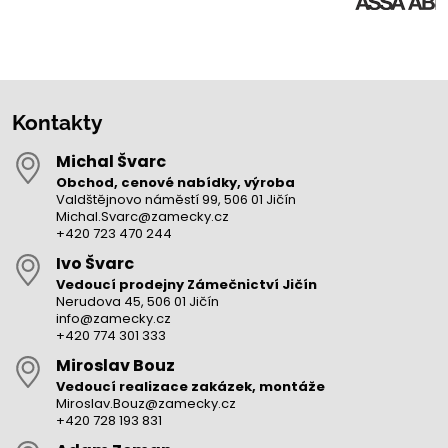
Kontakty
Michal Švarc
Obchod, cenové nabídky, výroba
Valdštějnovo náměstí 99, 506 01 Jičín
Michal.Svarc@zamecky.cz
+420 723 470 244
Ivo Švarc
Vedoucí prodejny Zámečnictví Jičín
Nerudova 45, 506 01 Jičín
info@zamecky.cz
+420 774 301 333
Miroslav Bouz
Vedoucí realizace zakázek, montáže
Miroslav.Bouz@zamecky.cz
+420 728 193 831