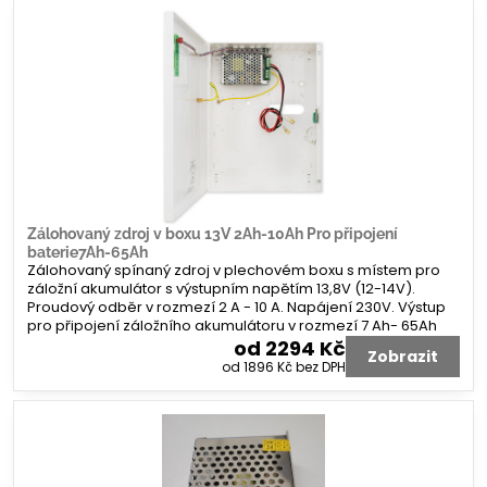
Zálohovaný zdroj v boxu 13V 2Ah-10Ah Pro připojení
baterie7Ah-65Ah
Zálohovaný spínaný zdroj v plechovém boxu s místem pro
záložní akumulátor s výstupním napětím 13,8V (12-14V).
Proudový odběr v rozmezí 2 A - 10 A. Napájení 230V. Výstup
pro připojení záložního akumulátoru v rozmezí 7 Ah- 65Ah
od 2294 Kč
Zobrazit
od 1896 Kč
bez DPH