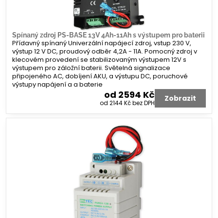
Spínaný zdroj PS-BASE 13V 4Ah-11Ah s výstupem pro baterii
Přídavný spínaný Univerzální napájecí zdroj, vstup 230 V,
výstup 12 V DC, proudový odběr 4,2A - 11A. Pomocný zdroj v
klecovém provedení se stabilizovaným výstupem 12V s
výstupem pro záložní baterii. Světelná signalizace
připojeného AC, dobíjení AKU, a výstupu DC, poruchové
výstupy napájení a a baterie
od 2594 Kč
Zobrazit
od 2144 Kč
bez DPH