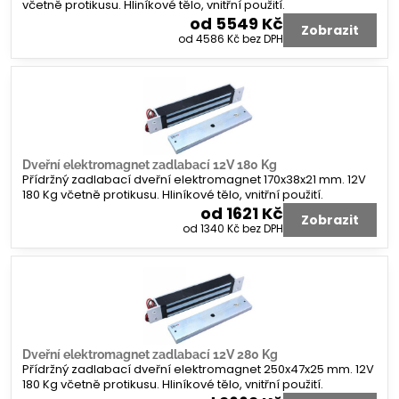
včetně protikusu. Hliníkové tělo, vnitřní použití.
od 5549 Kč
Zobrazit
od 4586 Kč
bez DPH
Dveřní elektromagnet zadlabací 12V 180 Kg
Přídržný zadlabací dveřní elektromagnet 170x38x21 mm. 12V
180 Kg včetně protikusu. Hliníkové tělo, vnitřní použití.
od 1621 Kč
Zobrazit
od 1340 Kč
bez DPH
Dveřní elektromagnet zadlabací 12V 280 Kg
Přídržný zadlabací dveřní elektromagnet 250x47x25 mm. 12V
180 Kg včetně protikusu. Hliníkové tělo, vnitřní použití.