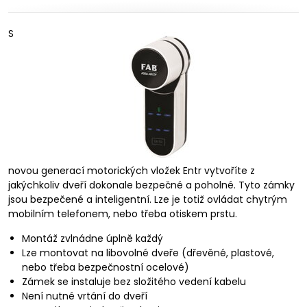
S
novou generací motorických vložek Entr vytvoříte z
jakýchkoliv dveří dokonale bezpečné a poholné. Tyto zámky
jsou bezpečené a inteligentní. Lze je totiž ovládat chytrým
mobilním telefonem, nebo třeba otiskem prstu.
Montáž zvlnádne úplně každý
Lze montovat na libovolné dveře (dřevěné, plastové,
nebo třeba bezpečnostní ocelové)
Zámek se instaluje bez složitého vedení kabelu
Není nutné vrtání do dveří