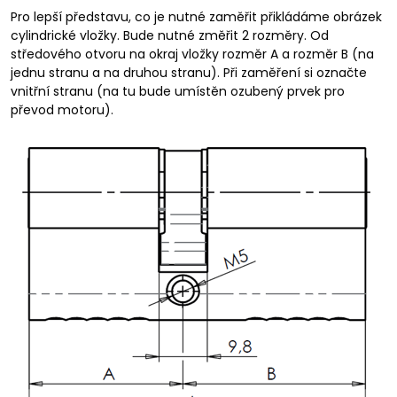
Pro lepší představu, co je nutné zaměřit přikládáme obrázek
cylindrické vložky. Bude nutné změřit 2 rozměry. Od
středového otvoru na okraj vložky rozměr A a rozměr B (na
jednu stranu a na druhou stranu). Při zaměření si označte
vnitřní stranu (na tu bude umístěn ozubený prvek pro
převod motoru).