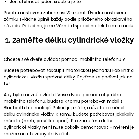
Jen utáhnout jeden šroub a je to !
Prvotní nastavení zabere asi 20 minut. Úvodní nastavení
zámku zvládne úplně každý podle přiloženého obrázkového
návodu. Pokud ne, jsme Vám k dispozici na telefonu a mailu.
1. zaměřte délku cylindrické vložky
Chcete své dveře ovládat pomocí mobilního telefonu ?
Budete potřebovat zakoupit motorickou jednotku Fab Entr a
cylindrickou vložku správné délky. Pojďme se podívat jak na
to!
Aby bylo možné ovládat Vaše dveře pomocí chytrého
mobilního telefonu, budete k tomu potřebovat mobil s
Bluetooth technologií. Pokud jej máte, můžete zaměřeit
délku cylindrické vložky. K tomu budete potřebovat jakékoliv
měřidlo (metr, pravítko apod). Pro zaměření délky
cylindrické vložky není nuté cokoliv demontovat - měření je
možné na otevřených dveřích.