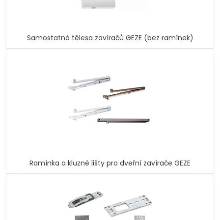
Samostatná tělesa zavíračů GEZE (bez ramínek)
Ramínka a kluzné lišty pro dveřní zavírače GEZE