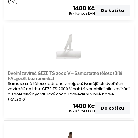
(EV1).
1400 Kč
Do košíku
1157 Kč
bez DPH
Dveřní zavírač GEZE TS 2000 V – Samostatné těleso (Bílá
RAL9016, bez ramínka)
Samostatné těleso jednoho z nejpoužívanějších dveřních
zavíračů na trhu. GEZE TS 2000 V nabízí variabilní sílu zavírání
a spolehlivý hydraulický chod. Provedení v bílé barvě
(RAL9016).
1400 Kč
Do košíku
1157 Kč
bez DPH