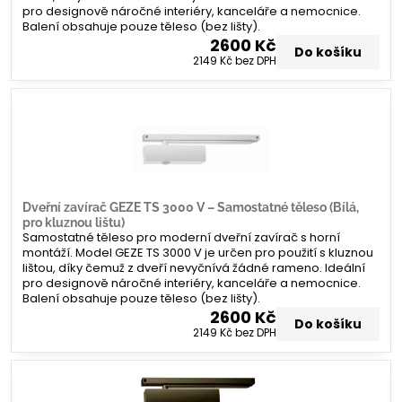
pro designově náročné interiéry, kanceláře a nemocnice.
Balení obsahuje pouze těleso (bez lišty).
2600 Kč
Do košíku
2149 Kč
bez DPH
Dveřní zavírač GEZE TS 3000 V – Samostatné těleso (Bílá,
pro kluznou lištu)
Samostatné těleso pro moderní dveřní zavírač s horní
montáží. Model GEZE TS 3000 V je určen pro použití s kluznou
lištou, díky čemuž z dveří nevyčnívá žádné rameno. Ideální
pro designově náročné interiéry, kanceláře a nemocnice.
Balení obsahuje pouze těleso (bez lišty).
2600 Kč
Do košíku
2149 Kč
bez DPH