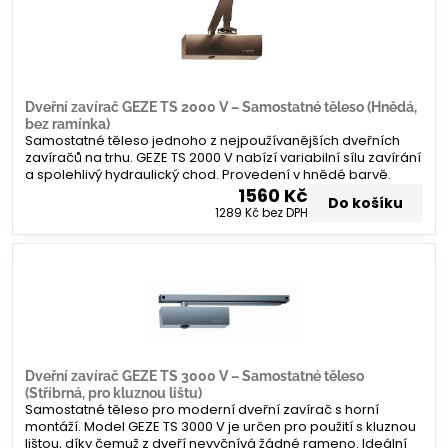
Dveřní zavírač GEZE TS 2000 V – Samostatné těleso (Hnědá,
bez ramínka)
Samostatné těleso jednoho z nejpoužívanějších dveřních
zavíračů na trhu. GEZE TS 2000 V nabízí variabilní sílu zavírání
a spolehlivý hydraulický chod. Provedení v hnědé barvě.
1560 Kč
Do košíku
1289 Kč
bez DPH
Dveřní zavírač GEZE TS 3000 V – Samostatné těleso
(Stříbrná, pro kluznou lištu)
Samostatné těleso pro moderní dveřní zavírač s horní
montáží. Model GEZE TS 3000 V je určen pro použití s kluznou
lištou, díky čemuž z dveří nevyčnívá žádné rameno. Ideální