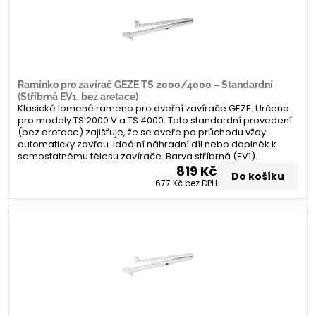
Ramínko pro zavírač GEZE TS 2000/4000 – Standardní
(Stříbrná EV1, bez aretace)
Klasické lomené rameno pro dveřní zavírače GEZE. Určeno
pro modely TS 2000 V a TS 4000. Toto standardní provedení
(bez aretace) zajišťuje, že se dveře po průchodu vždy
automaticky zavřou. Ideální náhradní díl nebo doplněk k
samostatnému tělesu zavírače. Barva stříbrná (EV1).
819 Kč
Do košíku
677 Kč
bez DPH