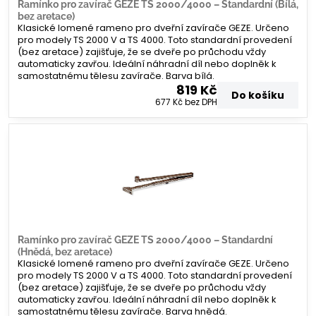
Ramínko pro zavírač GEZE TS 2000/4000 – Standardní (Bílá,
bez aretace)
Klasické lomené rameno pro dveřní zavírače GEZE. Určeno
pro modely TS 2000 V a TS 4000. Toto standardní provedení
(bez aretace) zajišťuje, že se dveře po průchodu vždy
automaticky zavřou. Ideální náhradní díl nebo doplněk k
samostatnému tělesu zavírače. Barva bílá.
819 Kč
Do košíku
677 Kč
bez DPH
Ramínko pro zavírač GEZE TS 2000/4000 – Standardní
(Hnědá, bez aretace)
Klasické lomené rameno pro dveřní zavírače GEZE. Určeno
pro modely TS 2000 V a TS 4000. Toto standardní provedení
(bez aretace) zajišťuje, že se dveře po průchodu vždy
automaticky zavřou. Ideální náhradní díl nebo doplněk k
samostatnému tělesu zavírače. Barva hnědá.