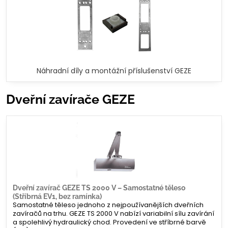
Náhradní díly a montážní příslušenství GEZE
Dveřní zavírače GEZE
Dveřní zavírač GEZE TS 2000 V – Samostatné těleso
(Stříbrná EV1, bez ramínka)
Samostatné těleso jednoho z nejpoužívanějších dveřních
zavíračů na trhu. GEZE TS 2000 V nabízí variabilní sílu zavírání
a spolehlivý hydraulický chod. Provedení ve stříbrné barvě