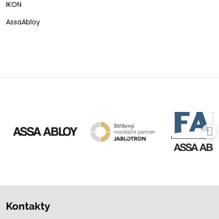
IKON
AssaAbloy
Kontakty