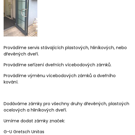
Provádíme servis stávajících plastových, hliníkových, nebo
dřevěných dveří.
Provádíme seřízení dveřních vícebodových zámků.
Provádíme výměnu vícebodových zámků a dveřního
kování.
Dodáváme zámky pro všechny druhy dřevěných, plastoých
ocelových a hliníkových dveří.
Umíme dodat zámky značek:
G-U Gretsch Unitas