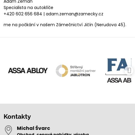
Adam Zeman
Specialista na autoklíče
+420 602 656 684 | adam.zeman@zamecky.cz
me na počkání v našem Zámečnictví Jičín (Nerudova 45).
Kontakty
Michal Švarc
Obchod, cenové nabídky, výroba