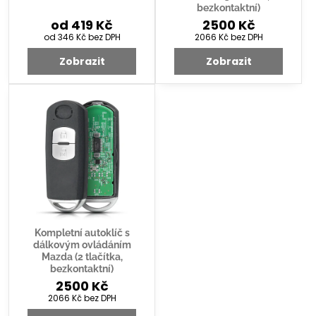
bezkontaktní)
od 419 Kč
2500 Kč
od 346 Kč
bez DPH
2066 Kč
bez DPH
Zobrazit
Zobrazit
Kompletní autoklíč s
dálkovým ovládáním
Mazda (2 tlačítka,
bezkontaktní)
2500 Kč
2066 Kč
bez DPH