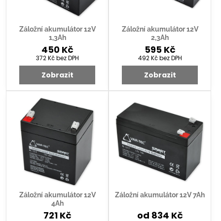
Záložní akumulátor 12V
Záložní akumulátor 12V
1,3Ah
2,3Ah
450 Kč
595 Kč
372 Kč
bez DPH
492 Kč
bez DPH
Zobrazit
Zobrazit
Záložní akumulátor 12V
Záložní akumulátor 12V 7Ah
4Ah
721 Kč
od 834 Kč