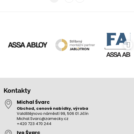
Kontakty
Michal Švarc
Obchod, cenové nabídky, výroba
Valdštějnovo náměstí 99, 506 01 Jičín
Michal.Svarc@zamecky.cz
+420 723 470 244
Ivo Švarc