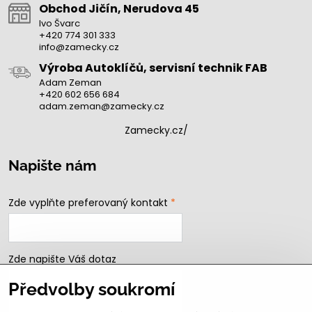
Obchod Jičín, Nerudova 45
Ivo Švarc
+420 774 301 333
info@zamecky.cz
Výroba Autoklíčů, servisní technik FAB
Adam Zeman
+420 602 656 684
adam.zeman@zamecky.cz
Zamecky.cz/
Napište nám
Zde vyplňte preferovaný kontakt
*
Zde napište Váš dotaz
Předvolby soukromí