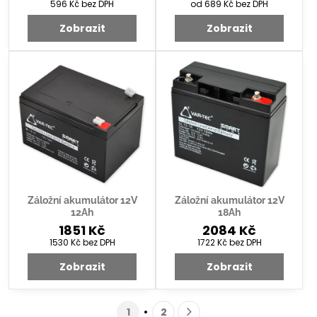
596 Kč
bez DPH
od 689 Kč
bez DPH
Zobrazit
Zobrazit
Záložní akumulátor 12V
Záložní akumulátor 12V
12Ah
18Ah
1851 Kč
2084 Kč
1530 Kč
bez DPH
1722 Kč
bez DPH
Zobrazit
Zobrazit
1
2