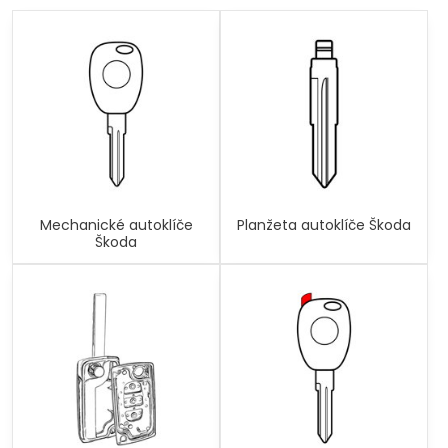
Mechanické autoklíče
Planžeta autoklíče Škoda
Škoda