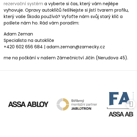
rezervační systém
a vyberte si čas, který vám nejlépe
vyhovuje. Opravy autoklíčů řešíNejste si jistí tvarem profilu,
který vaše Škoda používá? Vyfoťte nám svůj starý klíč a
pošlete nám ho. Rád vám poradím:
Adam Zeman
Specialista na autoklíče
+420 602 656 684 | adam.zeman@zamecky.cz
me na počkání v našem Zámečnictví Jičín (Nerudova 45).