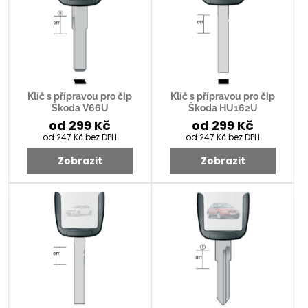
Klíč s přípravou pro čip
Klíč s přípravou pro čip
Škoda V66U
Škoda HU162U
od 299 Kč
od 299 Kč
od 247 Kč
bez DPH
od 247 Kč
bez DPH
Zobrazit
Zobrazit