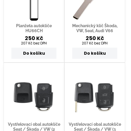
Planžeta autoklíče
Mechanický klíč Škoda,
HU66CH
VW, Seat, Audi V66
250 Kč
250 Kč
207 Kč
bez DPH
207 Kč
bez DPH
Do košíku
Do košíku
Vystřelovací obal autoklíče
Vystřelovací obal autoklíče
Seat / Škoda / VW (2
Seat / Škoda / VW (3