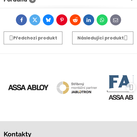
Facebook
Twitter
Bluesky
Pinterest
Reddit
LinkedIn
WhatsApp
E-
mail
Předchozí produkt
Následující produkt
Kontakty