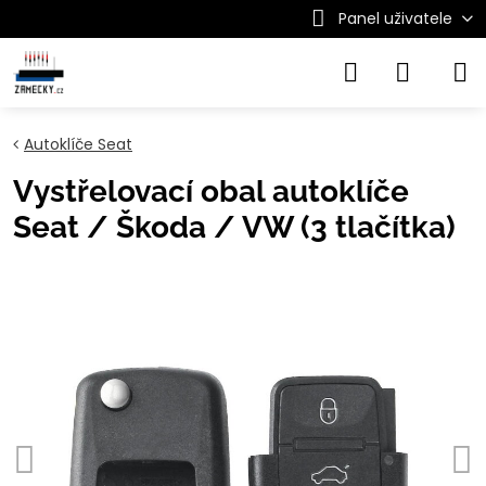
Panel uživatele
Autoklíče Seat
Vystřelovací obal autoklíče
Seat / Škoda / VW (3 tlačítka)