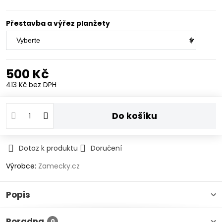
Přestavba a výřez planžety
500 Kč
413 Kč
bez DPH
Do košíku
Dotaz k produktu
Doručení
Výrobce:
Zamecky.cz
Popis
Poradna
0