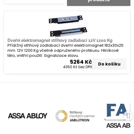
Dveřní elektromagnet střihový zadlabací 12V 1200 Kg
Přídržný střihový zadlabací dveřní elektromagnet 182x30x25
mm. 12V 1200 Kg včetně odpruženého protikusu. Hliníkové
tělo, vnitřní použití. Signalizace stavu.
5264 Kč
Do košíku
4350 Kč
bez DPH