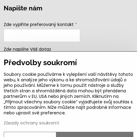
Napište nám
Zde vyplňte preferovaný kontakt
*
Zde napište Váš dotaz
Předvolby soukromí
Soubory cookie používáme k vylepšení vaší návštěvy tohoto
webu, k analýze jeho výkonu a ke shromažďování údajů o
jeho používání. Můžeme k tomu použít nástroje a služby
třetích stran a shromážděná data mohou být přenášena
partnerům v EU, USA nebo jiných zemích. Kliknutím na
„Přijmout všechny soubory cookie“ vyjadřujete svůj souhlas s
Odeslat
tímto zpracováním. Níže můžete najít podrobné informace
nebo upravit své preference.
B2b podmínky pro registrované partnery
Zásady ochrany soukromí