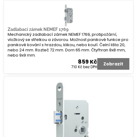
Zadlabací zámek NEMEF 1769
Mechanický zadlabací zámek NEMEF 1769, protipožární,
vložkový se střelkou a závorou. Možnost panikové funkce pro
panikové kování s hrazdou, klikou, nebo koulí. Čelní lišta 20,
nebo 24 mm. Rozteč 72 mm. Dorn 65 mm. Čtyřhran 8x8 mm,
nebo 9x9 mm.
859 Kč
Zobrazit
710 Kč
bez DPH