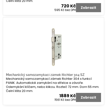
Čelní lišta 20 mm.
720 Kč
Zobrazit
595 Kč
bez DPH
Mechanický samozamykací zámek Richter 304 SZ
Mechanický samozamykací zámek Richter 304 s funkcí
PANIK. Automatické zamykání na střelce a závoře.
Odemykání klíčem, nebo klikou. Rozteč 72 mm. Dorn 55 mm.
Čelní lišta 20 mm.
1889 Kč
Zobrazit
1561 Kč
bez DPH