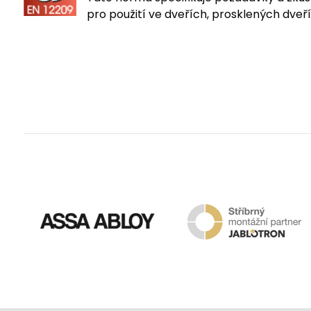
pro použití ve dveřích, prosklených dveř