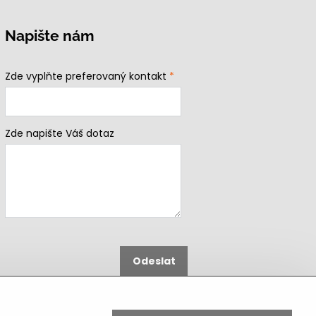
Napište nám
Zde vyplňte preferovaný kontakt
*
Zde napište Váš dotaz
Odeslat
B2b podmínky pro registrované