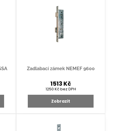
SSA
Zadlabací zámek NEMEF 9600
1513 Kč
1250 Kč
bez DPH
Zobrazit