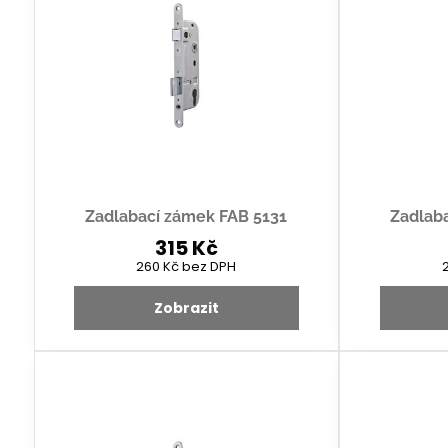
Zadlabací zámek FAB 5131
Zadlab
315 Kč
260 Kč
bez DPH
Zobrazit