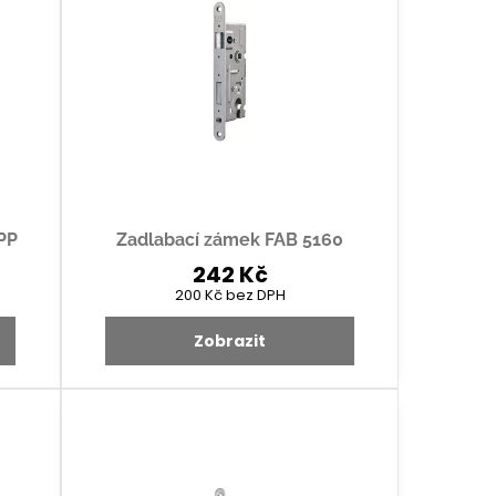
PP
Zadlabací zámek FAB 5160
242 Kč
200 Kč
bez DPH
Zobrazit