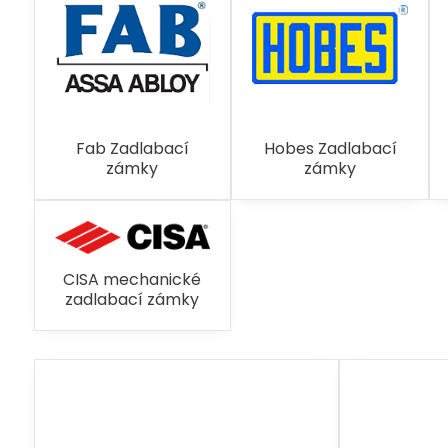
Fab Zadlabací
Hobes Zadlabací
zámky
zámky
CISA mechanické
zadlabací zámky