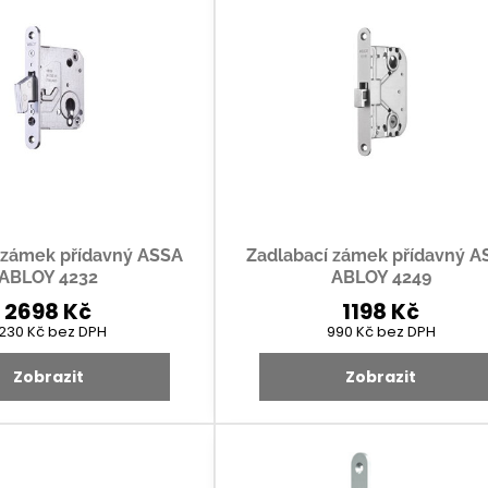
 zámek přídavný ASSA
Zadlabací zámek přídavný A
ABLOY 4232
ABLOY 4249
2698 Kč
1198 Kč
230 Kč
bez DPH
990 Kč
bez DPH
Zobrazit
Zobrazit