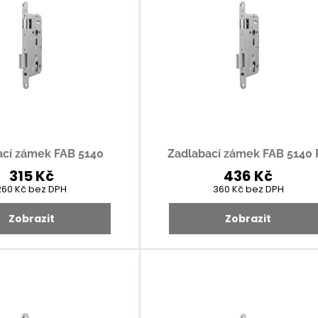
ací zámek FAB 5140
Zadlabací zámek FAB 5140 
315 Kč
436 Kč
260 Kč
bez DPH
360 Kč
bez DPH
Zobrazit
Zobrazit