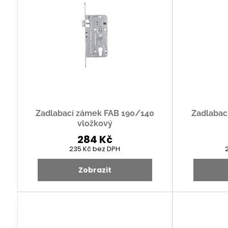
Zadlabací zámek FAB 190/140
Zadlabac
vložkový
284 Kč
235 Kč
bez DPH
Zobrazit