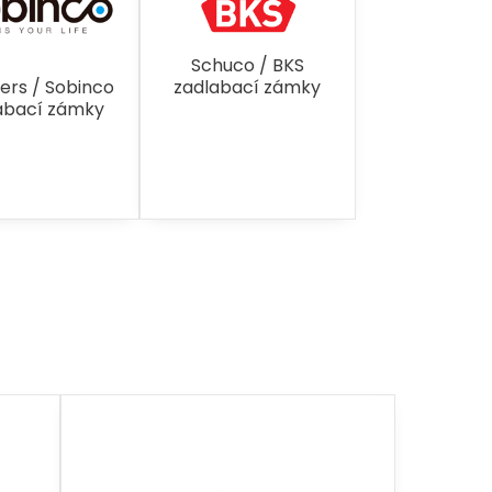
Schuco / BKS
ers / Sobinco
zadlabací zámky
abací zámky