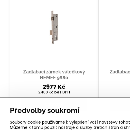
Zadlabací zámek válečkový
Zadlaba
NEMEF 9680
2977 Kč
2460 Kč
bez DPH
Zobrazit
Předvolby soukromí
Soubory cookie používáme k vylepšení vaší návštěvy tohot
Můžeme k tomu použít nástroje a služby třetích stran a 