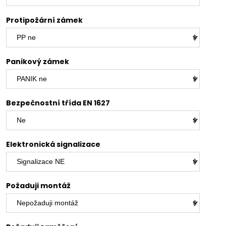
Protipožární zámek
Panikový zámek
Bezpečnostní třída EN 1627
Elektronická signalizace
Požaduji montáž