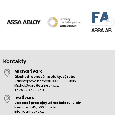
Kontakty
Michal Švarc
Obchod, cenové nabídky, výroba
Valdštějnovo náměstí 99, 506 01 Jičín
Michal.Svarc@zamecky.cz
+420 723 470 244
Ivo Švarc
Vedoucí prodejny Zámečnictví Jičín
Nerudova 45, 506 01 Jičín
info@zamecky.cz