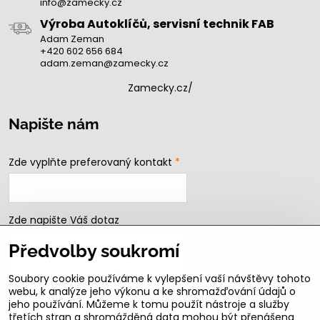
info@zamecky.cz
Výroba Autoklíčů, servisní technik FAB
Adam Zeman
+420 602 656 684
adam.zeman@zamecky.cz
Zamecky.cz/
Napište nám
Zde vyplňte preferovaný kontakt
*
Zde napište Váš dotaz
Předvolby soukromí
Soubory cookie používáme k vylepšení vaší návštěvy tohoto
webu, k analýze jeho výkonu a ke shromažďování údajů o
jeho používání. Můžeme k tomu použít nástroje a služby
třetích stran a shromážděná data mohou být přenášena