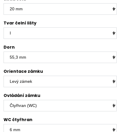
Tvar čelní lišty
Dorn
Orientace zámku
Ovládání zámku
WC čtyřhran