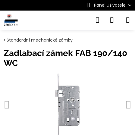
Panel uživatele
Standardní mechanické zámky
Zadlabací zámek FAB 190/140
WC