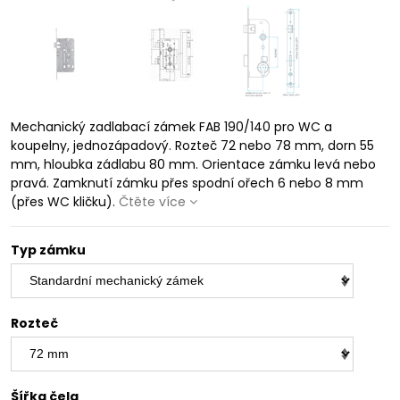
Mechanický zadlabací zámek FAB 190/140 pro WC a
koupelny, jednozápadový. Rozteč 72 nebo 78 mm, dorn 55
mm, hloubka zádlabu 80 mm. Orientace zámku levá nebo
pravá. Zamknutí zámku přes spodní ořech 6 nebo 8 mm
(přes WC kličku).
Čtěte více
Typ zámku
Rozteč
Šířka čela