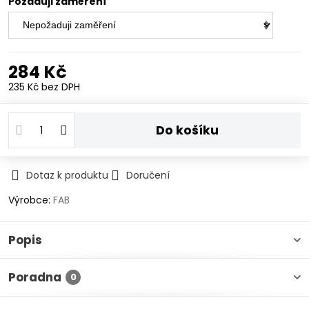
Požaduji zaměření
284 Kč
235 Kč
bez DPH
Do košíku
Dotaz k produktu
Doručení
Výrobce:
FAB
Popis
Poradna
0