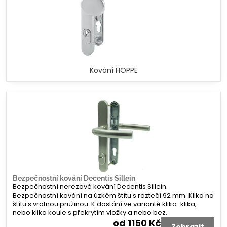
Kování HOPPE
Bezpečnostní kování Decentis Sillein
Bezpečnostní nerezové kování Decentis Sillein.
Bezpečnostní kování na úzkém štítu s roztečí 92 mm. Klika na
štítu s vratnou pružinou. K dostání ve variantě klika-klika,
nebo klika koule s překrytím vložky a nebo bez.
od 1150 Kč
Zobrazit