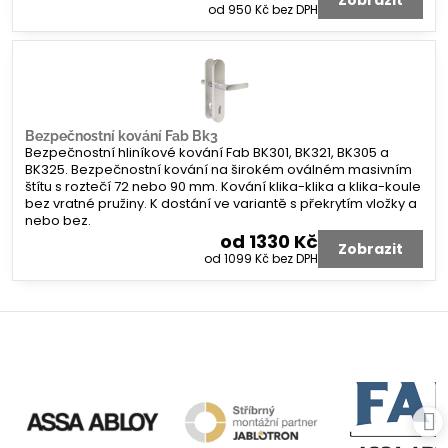
od 950 Kč
bez DPH
Bezpečnostní kování Fab Bk3
Bezpečnostní hliníkové kování Fab BK301, BK321, BK305 a
BK325. Bezpečnostní kování na širokém oválném masivním
štítu s roztečí 72 nebo 90 mm. Kování klika-klika a klika-koule
bez vratné pružiny. K dostání ve variantě s překrytím vložky a
nebo bez.
od 1330 Kč
Zobrazit
od 1099 Kč
bez DPH