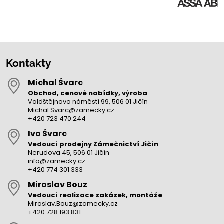
Kontakty
Michal Švarc
Obchod, cenové nabídky, výroba
Valdštějnovo náměstí 99, 506 01 Jičín
Michal.Svarc@zamecky.cz
+420 723 470 244
Ivo Švarc
Vedoucí prodejny Zámečnictví Jičín
Nerudova 45, 506 01 Jičín
info@zamecky.cz
+420 774 301 333
Miroslav Bouz
Vedoucí realizace zakázek, montáže
Miroslav.Bouz@zamecky.cz
+420 728 193 831