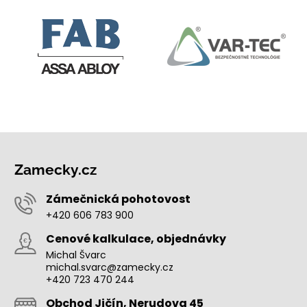
Zamecky.cz
Zámečnická pohotovost
+420 606 783 900
Cenové kalkulace, objednávky
Michal Švarc
michal.svarc@zamecky.cz
+420 723 470 244
Obchod Jičín, Nerudova 45