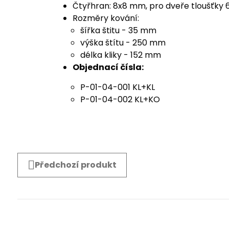
Čtyřhran: 8x8 mm, pro dveře tloušťk
Rozměry kování:
šířka štitu - 35 mm
výška štítu - 250 mm
délka kliky - 152 mm
Objednací čísla:
P-01-04-001 KL+KL
P-01-04-002 KL+KO
Předchozí produkt