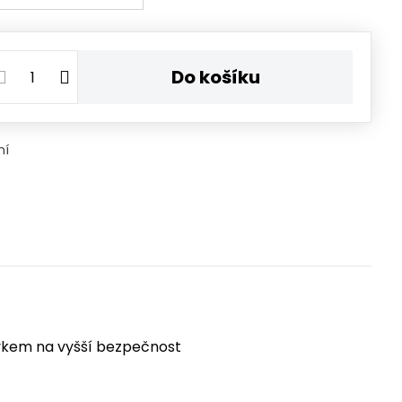
Do košíku
ní
avkem na vyšší bezpečnost