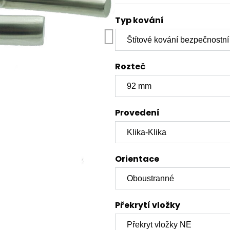
Typ kování
Rozteč
Provedení
Orientace
Překrytí vložky