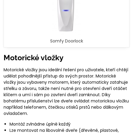
Somfy Doorlock
Motorické vložky
Motorické vložky jsou ideální řešení pro uživatele, kteří chtějí
udělat pohodlnější přístup do svých prostor. Motorické
vložky jsou vybaveny motorem, který automaticky zatahuje
střelku a závoru, takže není nutné pro otevření dveří otáčet
klíčem a umí i sám po zavření dveří zamknout. Díky
bohatému příslušenství lze dveře ovládat motorickou vložku
například telefonem, čtečkou otisků prstů nebo dálkovým
ovladačem.
Montáž zvlnádne úplně každý
Lze montovat na libovolné dveře (dřevěné, plastové,