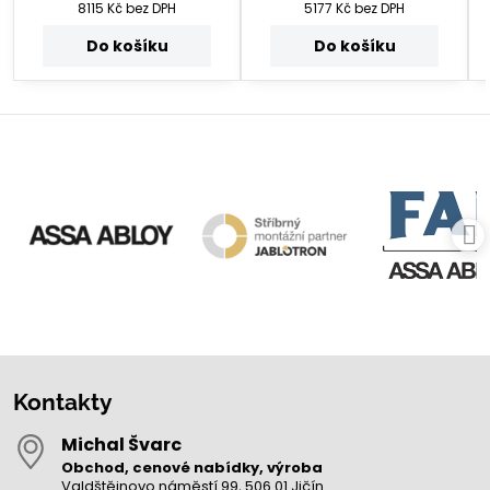
8115 Kč
bez DPH
5177 Kč
bez DPH
Do košíku
Do košíku
Kontakty
Michal Švarc
Obchod, cenové nabídky, výroba
Valdštějnovo náměstí 99, 506 01 Jičín