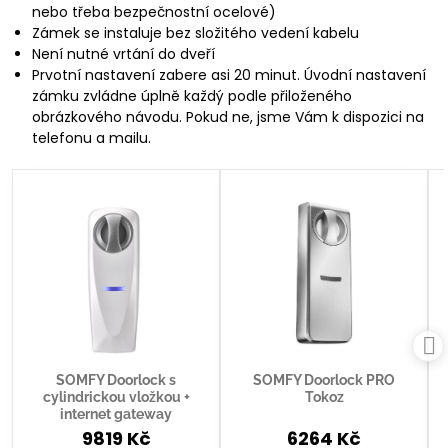
nebo třeba bezpečnostní ocelové)
Zámek se instaluje bez složitého vedení kabelu
Není nutné vrtání do dveří
Prvotní nastavení zabere asi 20 minut. Úvodní nastavení
zámku zvládne úplně každý podle přiloženého
obrázkového návodu. Pokud ne, jsme Vám k dispozici na
telefonu a mailu.
SOMFY Doorlock s
SOMFY Doorlock PRO
cylindrickou vložkou +
Tokoz
internet gateway
9819 Kč
6264 Kč