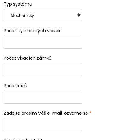
Typ systému
Počet cylindrických vložek
Počet visacích zámků
Počet klíčů
Zadejte prosím Váš e-mail, ozveme se
*