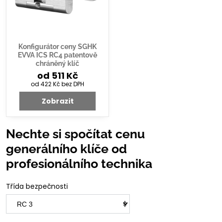
Konfigurátor ceny SGHK
EVVA ICS RC4 patentově
chráněný klíč
od 511 Kč
od 422 Kč
bez DPH
Zobrazit
Nechte si spočítat cenu
generálního klíče od
profesionálního technika
Třída bezpečnosti