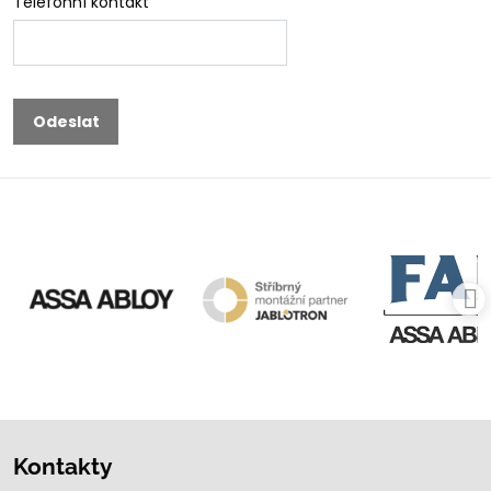
Telefonní kontakt
Odeslat
Kontakty