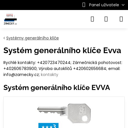
Panel uživatele
Systémy generálního klíče
Systém generálního klíče Evva
Rychlé kontakty: +420723470244; Zámečnická pohotovost:
+402606783900; Výroba autoklíčů +420602656684; email:
info@zamecky.cz;
kontakty
Systém generálního klíče EVVA