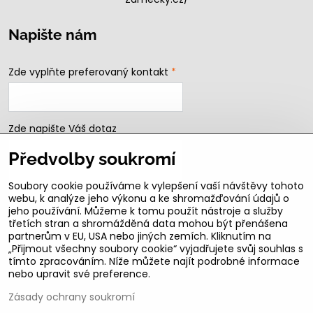
Napište nám
Zde vyplňte preferovaný kontakt
*
Zde napište Váš dotaz
Předvolby soukromí
Soubory cookie používáme k vylepšení vaší návštěvy tohoto
webu, k analýze jeho výkonu a ke shromažďování údajů o
jeho používání. Můžeme k tomu použít nástroje a služby
třetích stran a shromážděná data mohou být přenášena
partnerům v EU, USA nebo jiných zemích. Kliknutím na
„Přijmout všechny soubory cookie“ vyjadřujete svůj souhlas s
Odeslat
tímto zpracováním. Níže můžete najít podrobné informace
nebo upravit své preference.
B2b podmínky pro registrované partnery
Zásady ochrany soukromí