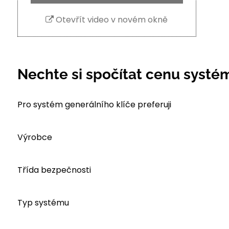
Otevřít video v novém okně
Nechte si spočítat cenu systé
Pro systém generálního klíče preferuji
Výrobce
Třída bezpečnosti
Typ systému