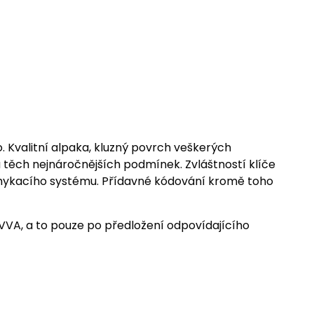
 Kvalitní alpaka, kluzný povrch veškerých
a těch nejnáročnějších podmínek. Zvláštností klíče
zamykacího systému. Přídavné kódování kromě toho
EVVA, a to pouze po předložení odpovídajícího