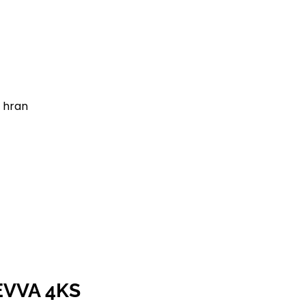
 hran
EVVA 4KS