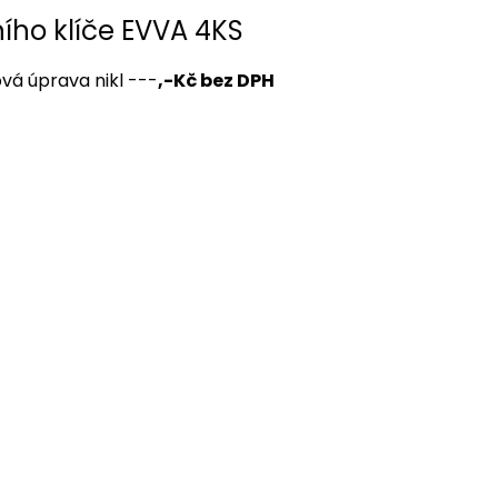
ího klíče EVVA 4KS
vá úprava nikl ---
,-Kč bez DPH