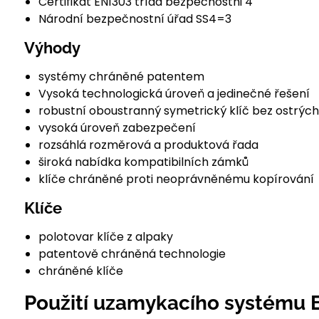
Certifikát EN1303 třída bezpečnostni 4
Národní bezpečnostní úřad SS4=3
Výhody
systémy chráněné patentem
Vysoká technologická úroveň a jedinečné řešení
robustní oboustranný symetrický klíč bez ostrých
vysoká úroveň zabezpečení
rozsáhlá rozměrová a produktová řada
široká nabídka kompatibilních zámků
klíče chráněné proti neoprávněnému kopírování
Klíče
polotovar klíče z alpaky
patentově chráněná technologie
chráněné klíče
Použití uzamykacího systému 