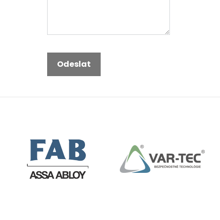
Odeslat