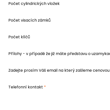
Počet cylindrických vložek
Počet visacích zámků
Počet klíčů
Přílohy - v případě že již máte představu o uzamyk
Zadejte prosím Váš email na který zašleme cenovou 
Telefonní kontakt
*