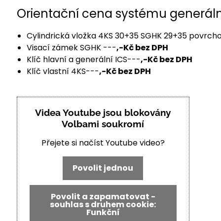
Orientační cena systému generáln
Cylindrická vložka 4KS 30+35 SGHK 29+35 povrcho
Visací zámek SGHK ---
,-Kč bez DPH
Klíč hlavní a generální ICS---
,-Kč bez DPH
Klíč vlastní 4KS---
,-Kč bez DPH
Videa Youtube jsou blokovány
Volbami soukromí
Přejete si načíst Youtube video?
Povolit jednou
Povolit a zapamatovat -
souhlas s druhem cookie:
Funkční