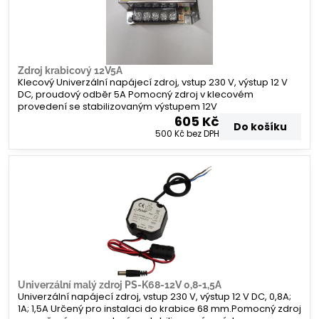
Zdroj krabicový 12V5A
Klecový Univerzální napájecí zdroj, vstup 230 V, výstup 12 V
DC, proudový odběr 5A Pomocný zdroj v klecovém
provedení se stabilizovaným výstupem 12V
605 Kč
Do košíku
500 Kč
bez DPH
Univerzální malý zdroj PS-K68-12V 0,8-1,5A
Univerzální napájecí zdroj, vstup 230 V, výstup 12 V DC, 0,8A;
1A; 1,5A Určený pro instalaci do krabice 68 mm.Pomocný zdroj