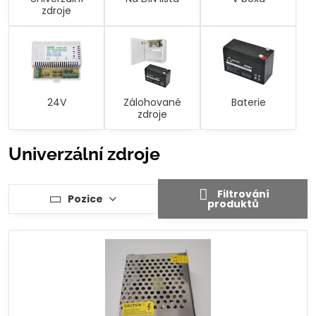
zdroje
24V
Zálohované
Baterie
zdroje
Univerzální zdroje
Filtrování
Pozice
produktů