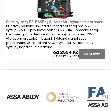
Spínaný zdroj PS-BASE 13V 4Ah-11Ah s výstupem pro baterii
Přídavný spínaný Univerzální napájecí zdroj, vstup 230 V,
výstup 12 V DC, proudový odběr 4,2A - 11A. Pomocný zdroj v
klecovém provedení se stabilizovaným výstupem 12V s
výstupem pro záložní baterii. Světelná signalizace
připojeného AC, dobíjení AKU, a výstupu DC, poruchové
výstupy napájení a a baterie
od 2594 Kč
Zobrazit
od 2144 Kč
bez DPH