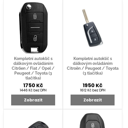
Kompletní autoklíč s
Kompletní autoklíč s
dálkovým ovládáním
dálkovým ovládáním
Citröen / Fiat / Opel /
Citroën / Peugeot / Toyota
Peugeot / Toyota (3
(3 tlačítka)
tlačítka)
1750 Kč
1950 Kč
1446 Kč
bez DPH
1612 Kč
bez DPH
Zobrazit
Zobrazit