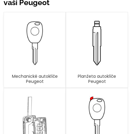
vaši Peugeot
Mechanické autoklíče
Planžeta autoklíče
Peugeot
Peugeot