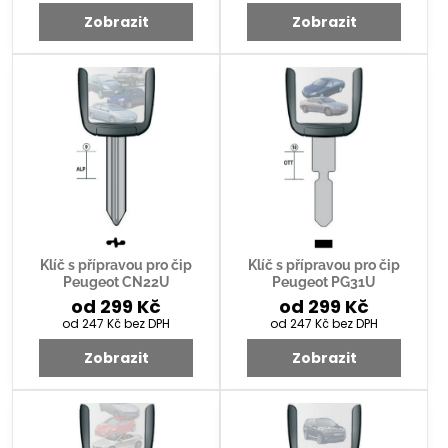
Zobrazit
Zobrazit
Klíč s přípravou pro čip
Klíč s přípravou pro čip
Peugeot CN22U
Peugeot PG31U
od 299 Kč
od 299 Kč
od 247 Kč
bez DPH
od 247 Kč
bez DPH
Zobrazit
Zobrazit