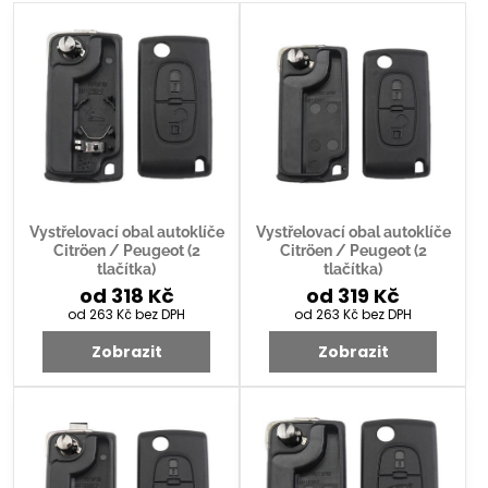
Vystřelovací obal autoklíče
Vystřelovací obal autoklíče
Citröen / Peugeot (2
Citröen / Peugeot (2
tlačítka)
tlačítka)
od 318 Kč
od 319 Kč
od 263 Kč
bez DPH
od 263 Kč
bez DPH
Zobrazit
Zobrazit