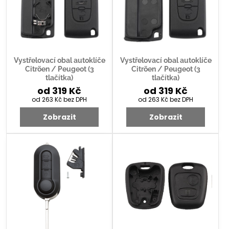
Vystřelovací obal autoklíče
Vystřelovací obal autoklíče
Citröen / Peugeot (3
Citröen / Peugeot (3
tlačítka)
tlačítka)
od 319 Kč
od 319 Kč
od 263 Kč
bez DPH
od 263 Kč
bez DPH
Zobrazit
Zobrazit