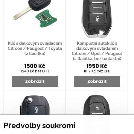
Klíč s dálkovým ovladačem
Kompletní autoklíč s
Citroën / Peugeot / Toyota
dálkovým ovládáním
(2 tlačítka)
Citroën / Opel / Peugeot
(2 tlačítka, bezkontaktní)
1500 Kč
1950 Kč
1240 Kč
bez DPH
1612 Kč
bez DPH
Zobrazit
Zobrazit
Předvolby soukromí