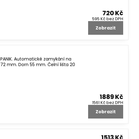
720 Kč
595 Kč
bez DPH
Zobrazit
PANIK. Automatické zamykání na
 72 mm. Dorn 55 mm. Čelní lišta 20
1889 Kč
1561 Kč
bez DPH
Zobrazit
1513 Kč