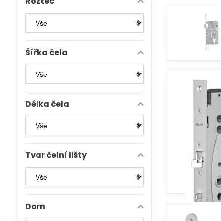
Rozteč
Šířka čela
Délka čela
Tvar čelní lišty
Dorn