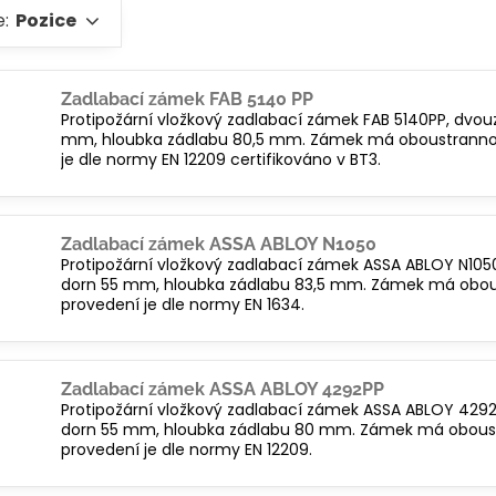
e:
Pozice
Zadlabací zámek FAB 5140 PP
Protipožární vložkový zadlabací zámek FAB 5140PP, dvo
mm, hloubka zádlabu 80,5 mm. Zámek má oboustrannou 
je dle normy EN 12209 certifikováno v BT3.
Zadlabací zámek ASSA ABLOY N1050
Protipožární vložkový zadlabací zámek ASSA ABLOY N10
dorn 55 mm, hloubka zádlabu 83,5 mm. Zámek má oboust
provedení je dle normy EN 1634.
Zadlabací zámek ASSA ABLOY 4292PP
Protipožární vložkový zadlabací zámek ASSA ABLOY 429
dorn 55 mm, hloubka zádlabu 80 mm. Zámek má oboustr
provedení je dle normy EN 12209.