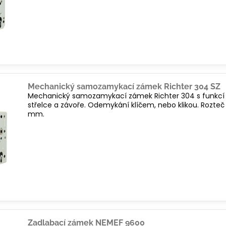
Mechanický samozamykací zámek Richter 304 SZ
Mechanický samozamykací zámek Richter 304 s funkcí 
střelce a závoře. Odemykání klíčem, nebo klikou. Rozteč
mm.
Zadlabací zámek NEMEF 9600