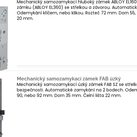
Mechanický samozamykací hluboký zámek ABLOY EL160 s
zámku (ABLOY EL360) se střelkou a závorou. Automatic
Odemykání klíčem, nebo klikou. Rozteč 72 mm. Dorn 55, 6
20 mm.
Mechanický samozamykací zámek FAB úzký
Mechanický samozamykací úzký zámek FAB SZ se střelkou 
bezpečnosti. Automatické zamykání na 2 bodech. Odemy
90, nebo 92 mm. Dorn 35 mm. Čelní lišta 22 mm.