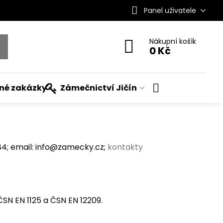
Panel uživatele
Nákupní košík
0 Kč
ané zakázky
Zámečnictví Jičín
; email: info@zamecky.cz;
kontakty
SN EN 1125 a ČSN EN 12209.