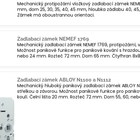
Mechanický protipožární vložkový zadlabací zámek NEM
mm, dorn 25, 30, 35, 40, 45 mm, hloubka zádlabu 40, 45,
Zámek má oboustrannou orientaci.
Zadlabací zámek NEMEF 1769
Mechanický zadlabací zámek NEMEF 1769, protipožární, vl
Možnost panikové funkce pro panikové kování s hrazdou, kl
nebo 24 mm. Rozteč 72 mm. Dorn 65 mm. Čtyřhran 8x
Zadlabací zámek ABLOY N1100 a N1112
Mechanický hluboký panikový zadlabací zámek ABLOY N1100
střelkou a závorou. Možnost panikové funkce pro panikov
koulí. Čelní lišta 20 mm. Rozteč 72 mm. Dorn 55, 60, n