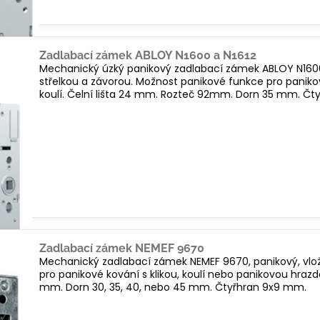
Zadlabací zámek ABLOY N1600 a N1612
Mechanický úzký panikový zadlabací zámek ABLOY N1600 a
střelkou a závorou. Možnost panikové funkce pro panikov
koulí. Čelní lišta 24 mm. Rozteč 92mm. Dorn 35 mm. Č
Zadlabací zámek NEMEF 9670
Mechanický zadlabací zámek NEMEF 9670, panikový, vlož
pro panikové kování s klikou, koulí nebo panikovou hrazd
mm. Dorn 30, 35, 40, nebo 45 mm. Čtyřhran 9x9 mm.