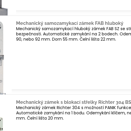
Mechanický samozamykací zámek FAB hluboký
Mechanický samozamykací hluboký zámek FAB SZ se střel
bezpečnosti. Automatické zamykání na 2 bodech. Odemy
90, nebo 92 mm. Dorn 55 mm. Čelní lišta 22 mm.
Mechanický zámek s blokací střelky Richter 304 B
Mechanický zámek Richter 304 s možností PANIK funkce 
Automatické zamykání na 1 bodu. Odemykání klíčem, ne
mm. Čelní lišta 20 mm.