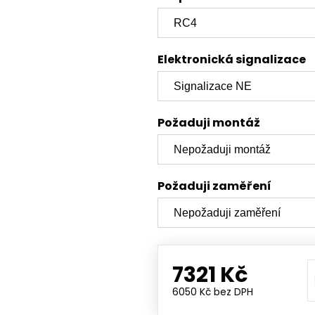
Elektronická signalizace
Požaduji montáž
Požaduji zaměření
7321 Kč
6050 Kč
bez DPH