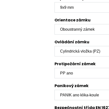
Orientace zámku
Ovládání zámku
Protipožární zámek
Panikový zámek
Bezpečnostní třída EN 162