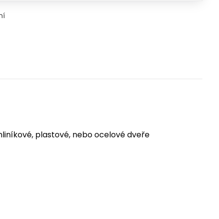
ní
iníkové, plastové, nebo ocelové dveře