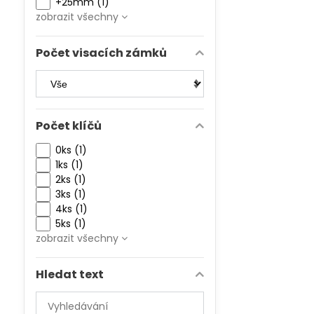
+25mm (1)
zobrazit všechny
Počet visacích zámků
Počet klíčů
0ks (1)
1ks (1)
2ks (1)
3ks (1)
4ks (1)
5ks (1)
zobrazit všechny
Hledat text
Prohledat