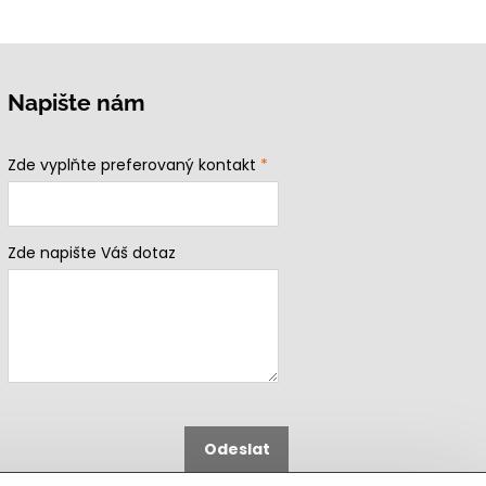
Napište nám
Zde vyplňte preferovaný kontakt
*
Zde napište Váš dotaz
Odeslat