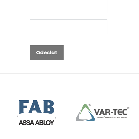
Odeslat