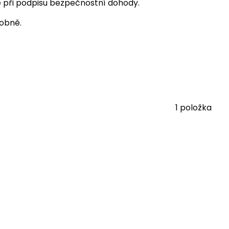
je při podpisu bezpečnostní dohody.
obně.
1
položka