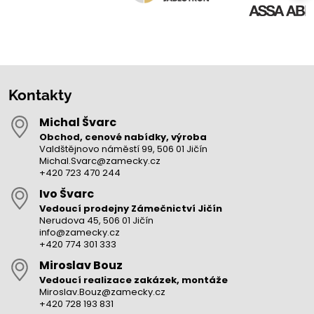
Kontakty
Michal Švarc
Obchod, cenové nabídky, výroba
Valdštějnovo náměstí 99, 506 01 Jičín
Michal.Svarc@zamecky.cz
+420 723 470 244
Ivo Švarc
Vedoucí prodejny Zámečnictví Jičín
Nerudova 45, 506 01 Jičín
info@zamecky.cz
+420 774 301 333
Miroslav Bouz
Vedoucí realizace zakázek, montáže
Miroslav.Bouz@zamecky.cz
+420 728 193 831