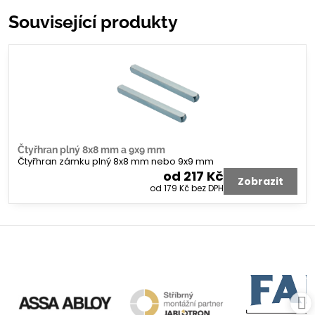
Související produkty
Čtyřhran plný 8x8 mm a 9x9 mm
Čtyřhran zámku plný 8x8 mm nebo 9x9 mm
od 217 Kč
Zobrazit
od 179 Kč
bez DPH