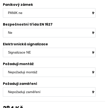
Panikový zámek
Bezpečnostní třída EN 1627
Elektronická signalizace
Požaduji montáž
Požaduji zaměření