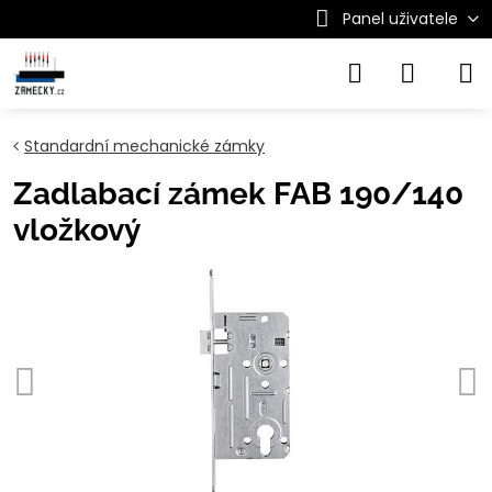
Panel uživatele
Standardní mechanické zámky
Zadlabací zámek FAB 190/140
vložkový