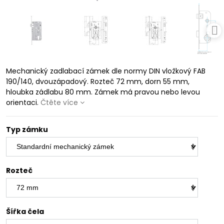
Mechanický zadlabací zámek dle normy DIN vložkový FAB
190/140, dvouzápadový. Rozteč 72 mm, dorn 55 mm,
hloubka zádlabu 80 mm. Zámek má pravou nebo levou
orientaci.
Čtěte více
Typ zámku
Rozteč
Šířka čela