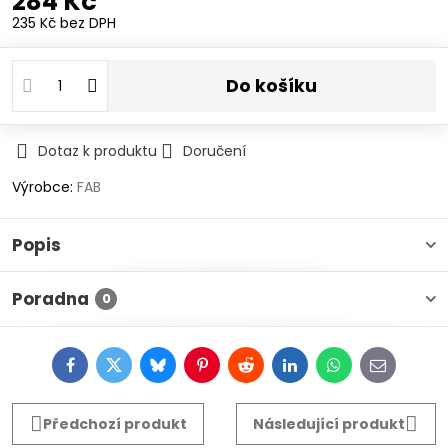
284 Kč
235 Kč
bez DPH
Do košíku
Dotaz k produktu
Doručení
Výrobce:
FAB
Popis
Poradna
0
Facebook
Twitter
Bluesky
Pinterest
Reddit
LinkedIn
WhatsApp
E-
mail
Předchozí produkt
Následující produkt