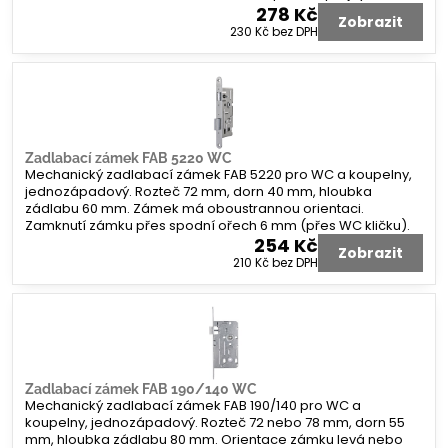
278 Kč
Zobrazit
230 Kč
bez DPH
Zadlabací zámek FAB 5220 WC
Mechanický zadlabací zámek FAB 5220 pro WC a koupelny,
jednozápadový. Rozteč 72 mm, dorn 40 mm, hloubka
zádlabu 60 mm. Zámek má oboustrannou orientaci.
Zamknutí zámku přes spodní ořech 6 mm (přes WC kličku).
254 Kč
Zobrazit
210 Kč
bez DPH
Zadlabací zámek FAB 190/140 WC
Mechanický zadlabací zámek FAB 190/140 pro WC a
koupelny, jednozápadový. Rozteč 72 nebo 78 mm, dorn 55
mm, hloubka zádlabu 80 mm. Orientace zámku levá nebo