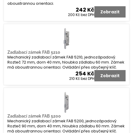
oboustrannou orientaci.
242 Kč
Zobrazit
200 Kč
bez DPH
Zadlabací zámek FAB 5210
Mechanický zadlabací zámek FAB 5210, jednozápadový.
Rozteč 72 mm, dorn 40 mm, hloubka zádlabu 60 mm. Zámek
má oboustrannou orientaci. Ovládání přes obyčejný klíč.
254 Kč
Zobrazit
210 Kč
bez DPH
Zadlabací zámek FAB 5200
Mechanický zadlabací zámek FAB 5200, jednozápadový.
Rozteč 90 mm, dorn 40 mm, hloubka zádlabu 60 mm. Zámek
má oboustrannou orientaci. Ovládání přes obyčejný klíč.