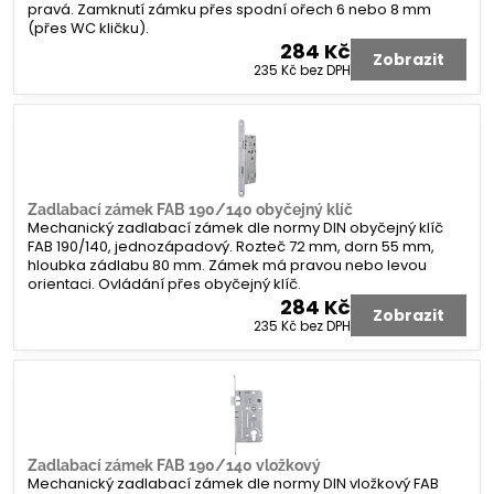
pravá. Zamknutí zámku přes spodní ořech 6 nebo 8 mm
(přes WC kličku).
284 Kč
Zobrazit
235 Kč
bez DPH
Zadlabací zámek FAB 190/140 obyčejný klíč
Mechanický zadlabací zámek dle normy DIN obyčejný klíč
FAB 190/140, jednozápadový. Rozteč 72 mm, dorn 55 mm,
hloubka zádlabu 80 mm. Zámek má pravou nebo levou
orientaci. Ovládání přes obyčejný klíč.
284 Kč
Zobrazit
235 Kč
bez DPH
Zadlabací zámek FAB 190/140 vložkový
Mechanický zadlabací zámek dle normy DIN vložkový FAB