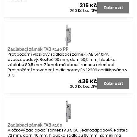
315 Kč
Zobrazit
260 Kč
bez DPH
Zadlabací zámek FAB 5140 PP
Protipožární vložkový zadlabací zámek FAB 5140PP,
dvouzápadový. Rozteč 90 mm, dorn 50,5 mm, hloubka
zádlabu 80,5 mm. Zámek má oboustrannou orientaci.
Protipožární provedení je dle normy EN 12209 certifikováno v
BT3.
436 Kč
Zobrazit
360 Kč
bez DPH
Zadlabací zámek FAB 5160
Vložkový zadlabací zámek FAB 5160, jednozápadový. Rozteč
72 mm, dorn 40 mm, hloubka zádlabu 60 mm. Zámek má