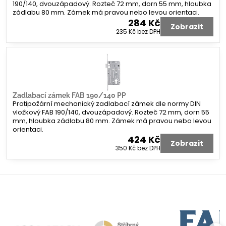
190/140, dvouzápadový. Rozteč 72 mm, dorn 55 mm, hloubka
zádlabu 80 mm. Zámek má pravou nebo levou orientaci.
284 Kč
Zobrazit
235 Kč
bez DPH
Zadlabací zámek FAB 190/140 PP
Protipožární mechanický zadlabací zámek dle normy DIN
vložkový FAB 190/140, dvouzápadový. Rozteč 72 mm, dorn 55
mm, hloubka zádlabu 80 mm. Zámek má pravou nebo levou
orientaci.
424 Kč
Zobrazit
350 Kč
bez DPH