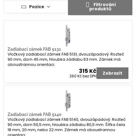
Filtrování
Pozice
produktů
Zadlabací zámek FAB 5131
Vložkový zadlabací zámek FAB 5131, dvouzápadový. Rozteč
90 mm, dorn 45 mm, hloubka zádlabu 63 mm. Zámek má
oboustrannou orientaci.
315 Kč
Zobrazit
260 Kč
bez DPH
Zadlabací zámek FAB 5140
Vložkový zadlabací zámek FAB 5140, dvouzápadový. Rozteč
90 mm, dorn 50,5 mm, hloubka zádlabu 80,5 mm. Šířka čela
18 mm, 20 mm, nebo 22 mm. Zámek má oboustrannou
orientaci.