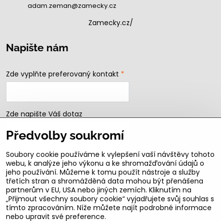
adam.zeman@zamecky.cz
Zamecky.cz/
Napište nám
Zde vyplňte preferovaný kontakt
*
Zde napište Váš dotaz
Předvolby soukromí
Soubory cookie používáme k vylepšení vaší návštěvy tohoto
webu, k analýze jeho výkonu a ke shromažďování údajů o
jeho používání. Můžeme k tomu použít nástroje a služby
třetích stran a shromážděná data mohou být přenášena
partnerům v EU, USA nebo jiných zemích. Kliknutím na
„Přijmout všechny soubory cookie“ vyjadřujete svůj souhlas s
Odeslat
tímto zpracováním. Níže můžete najít podrobné informace
nebo upravit své preference.