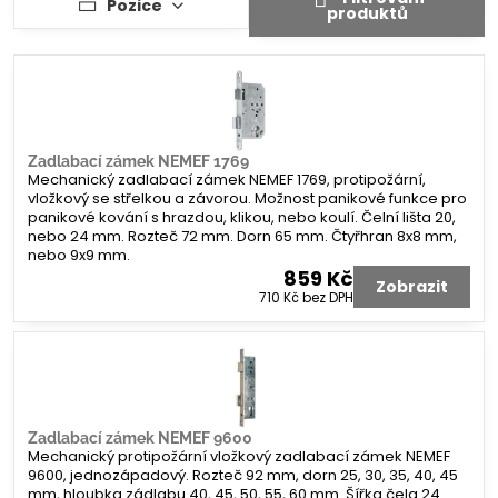
Pozice
produktů
Zadlabací zámek NEMEF 1769
Mechanický zadlabací zámek NEMEF 1769, protipožární,
vložkový se střelkou a závorou. Možnost panikové funkce pro
panikové kování s hrazdou, klikou, nebo koulí. Čelní lišta 20,
nebo 24 mm. Rozteč 72 mm. Dorn 65 mm. Čtyřhran 8x8 mm,
nebo 9x9 mm.
859 Kč
Zobrazit
710 Kč
bez DPH
Zadlabací zámek NEMEF 9600
Mechanický protipožární vložkový zadlabací zámek NEMEF
9600, jednozápadový. Rozteč 92 mm, dorn 25, 30, 35, 40, 45
mm, hloubka zádlabu 40, 45, 50, 55, 60 mm. Šířka čela 24