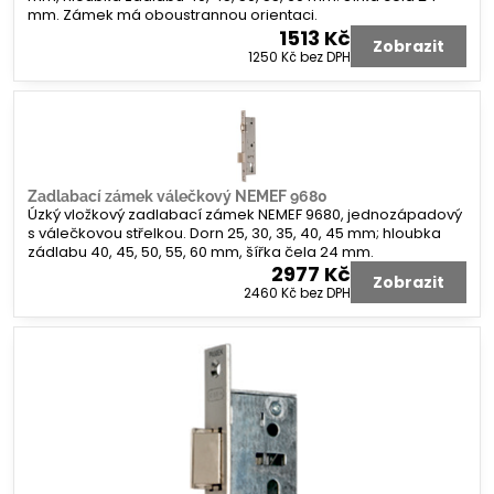
mm. Zámek má oboustrannou orientaci.
1513 Kč
Zobrazit
1250 Kč
bez DPH
Zadlabací zámek válečkový NEMEF 9680
Úzký vložkový zadlabací zámek NEMEF 9680, jednozápadový
s válečkovou střelkou. Dorn 25, 30, 35, 40, 45 mm; hloubka
zádlabu 40, 45, 50, 55, 60 mm, šířka čela 24 mm.
2977 Kč
Zobrazit
2460 Kč
bez DPH