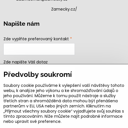
Zamecky.cz/
Napište nám
Zde vyplňte preferovaný kontakt
*
Zde napište Váš dotaz
Předvolby soukromí
Soubory cookie používáme k vylepšení vaší návštěvy tohoto
webu, k analýze jeho výkonu a ke shromažďování údajů o
jeho používání. Můžeme k tomu použít nástroje a služby
třetích stran a shromážděná data mohou být přenášena
partnerům v EU, USA nebo jiných zemích. Kliknutím na
„Přijmout všechny soubory cookie“ vyjadřujete svůj souhlas s
Odeslat
tímto zpracováním. Níže můžete najít podrobné informace
nebo upravit své preference.
B2b podmínky pro registrované partnery