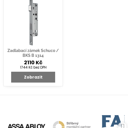
Zadlabací zámek Schuco /
BKS B 1314
2110 Kč
1744 Kč
bez DPH
Zobrazit