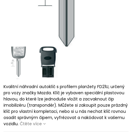
Kvalitní náhradní autoklíč s profilem planžety FD21U, určený
pro vozy značky Mazda. Klíč je vybaven speciální plastovou
hlavou, do které lze jednoduše vložit a zacvaknout čip
imobilizéru (transpondér). Můžete si zakoupit pouze prázdný
klíč pro vlastní kompletaci, nebo si u nás nechat klíč rovnou
osadit správným čipem, vyfrézovat a nakódovat k vašemu
vozidlu.
Čtěte více