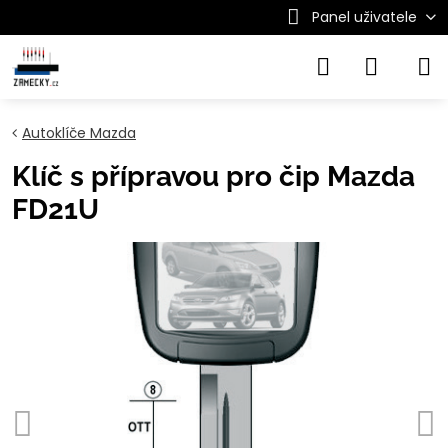
Panel uživatele
Autoklíče Mazda
Klíč s přípravou pro čip Mazda
FD21U