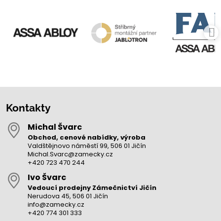
Kontakty
Michal Švarc
Obchod, cenové nabídky, výroba
Valdštějnovo náměstí 99, 506 01 Jičín
Michal.Svarc@zamecky.cz
+420 723 470 244
Ivo Švarc
Vedoucí prodejny Zámečnictví Jičín
Nerudova 45, 506 01 Jičín
info@zamecky.cz
+420 774 301 333