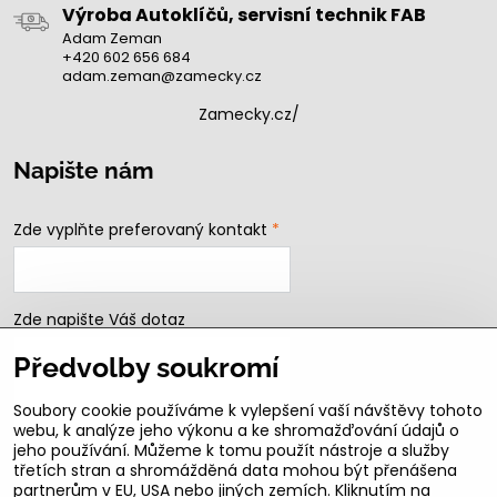
Výroba Autoklíčů, servisní technik FAB
Adam Zeman
+420 602 656 684
adam.zeman@zamecky.cz
Zamecky.cz/
Napište nám
Zde vyplňte preferovaný kontakt
*
Zde napište Váš dotaz
Předvolby soukromí
Soubory cookie používáme k vylepšení vaší návštěvy tohoto
webu, k analýze jeho výkonu a ke shromažďování údajů o
jeho používání. Můžeme k tomu použít nástroje a služby
třetích stran a shromážděná data mohou být přenášena
partnerům v EU, USA nebo jiných zemích. Kliknutím na