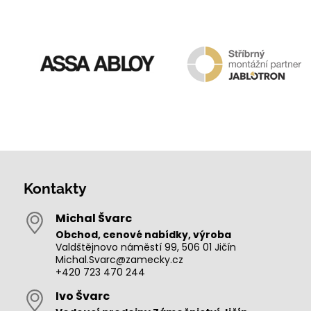
Kontakty
Michal Švarc
Obchod, cenové nabídky, výroba
Valdštějnovo náměstí 99, 506 01 Jičín
Michal.Svarc@zamecky.cz
+420 723 470 244
Ivo Švarc