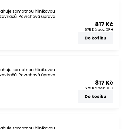
bsahuje samotnou hliníkovou
ch zavíračů. Povrchová úprava
817 Kč
675 Kč
bez DPH
Do košíku
bsahuje samotnou hliníkovou
ch zavíračů. Povrchová úprava
817 Kč
675 Kč
bez DPH
Do košíku
bsahuje samotnou hliníkovou