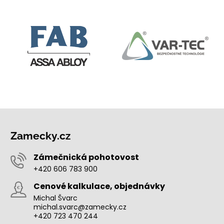
Zamecky.cz
Zámečnická pohotovost
+420 606 783 900
Cenové kalkulace, objednávky
Michal Švarc
michal.svarc@zamecky.cz
+420 723 470 244