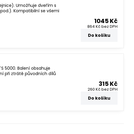
lejnice). Umožňuje dveřím s
pod.). Kompatibilní se všemi
1045 Kč
864 Kč
bez DPH
Do košíku
TS 5000. Balení obsahuje
ní při ztrátě původních dílů
315 Kč
260 Kč
bez DPH
Do košíku