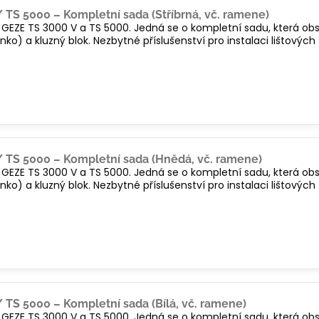
/ TS 5000 – Kompletní sada (Stříbrná, vč. ramene)
y GEZE TS 3000 V a TS 5000. Jedná se o kompletní sadu, která o
mínko) a kluzný blok. Nezbytné příslušenství pro instalaci lištový
/ TS 5000 – Kompletní sada (Hnědá, vč. ramene)
y GEZE TS 3000 V a TS 5000. Jedná se o kompletní sadu, která o
mínko) a kluzný blok. Nezbytné příslušenství pro instalaci lištový
/ TS 5000 – Kompletní sada (Bílá, vč. ramene)
y GEZE TS 3000 V a TS 5000. Jedná se o kompletní sadu, která o