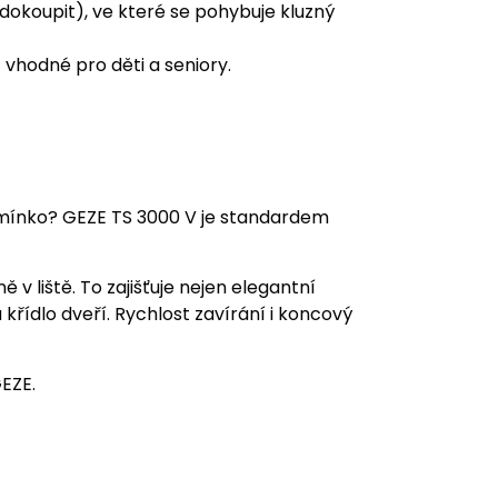
dokoupit), ve které se pohybuje kluzný
 vhodné pro děti a seniory.
amínko? GEZE TS 3000 V je standardem
 v liště. To zajišťuje nejen elegantní
křídlo dveří. Rychlost zavírání i koncový
GEZE.