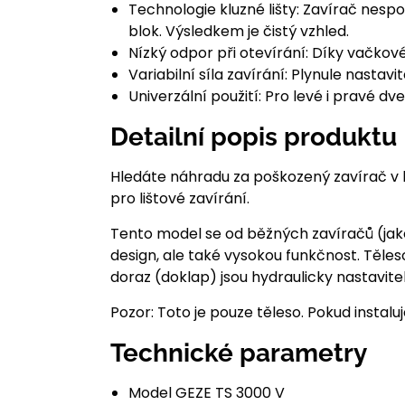
Technologie kluzné lišty: Zavírač nesp
blok. Výsledkem je čistý vzhled.
Nízký odpor při otevírání: Díky vačkové
Variabilní síla zavírání: Plynule nastav
Univerzální použití: Pro levé i pravé dve
Detailní popis produktu
Hledáte náhradu za poškozený zavírač v 
pro lištové zavírání.
Tento model se od běžných zavíračů (jako TS
design, ale také vysokou funkčnost. Těles
doraz (doklap) jsou hydraulicky nastavite
Pozor: Toto je pouze těleso. Pokud instalu
Technické parametry
Model GEZE TS 3000 V