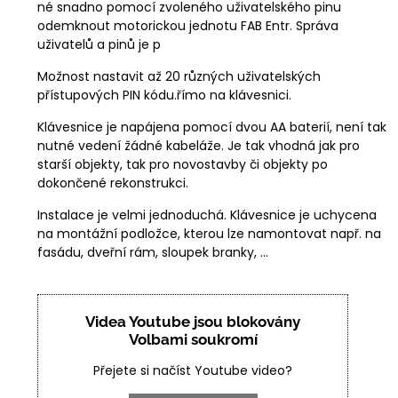
né snadno pomocí zvoleného uživatelského pinu
odemknout motorickou jednotu FAB Entr. Správa
uživatelů a pinů je p
Možnost nastavit až 20 různých uživatelských
přístupových PIN kódu.římo na klávesnici.
Klávesnice je napájena pomocí dvou AA baterií, není tak
nutné vedení žádné kabeláže. Je tak vhodná jak pro
starší objekty, tak pro novostavby či objekty po
dokončené rekonstrukci.
Instalace je velmi jednoduchá. Klávesnice je uchycena
na montážní podložce, kterou lze namontovat např. na
fasádu, dveřní rám, sloupek branky, ...
Videa Youtube jsou blokovány
Volbami soukromí
Přejete si načíst Youtube video?