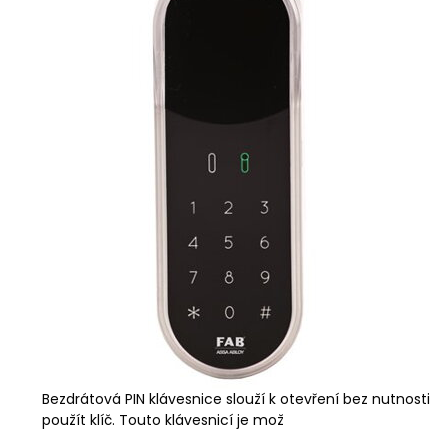
Bezdrátová PIN klávesnice slouží k otevření bez nutnosti
použít klíč. Touto klávesnicí je mož