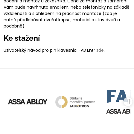
dodání a montáž u zákazníka. Cena za montáž a zaměření
Vám bude navrhnuta emailem, nebo telefonicky na základě
vzdálenosti a s ohledem na pracnost montáže (zda je
nutné předlabávat dveřní kapsu, materiál a stav dveří a
podobně).
Ke stažení
Uživatelský návod pro pin klávesnici FAB Entr
zde.