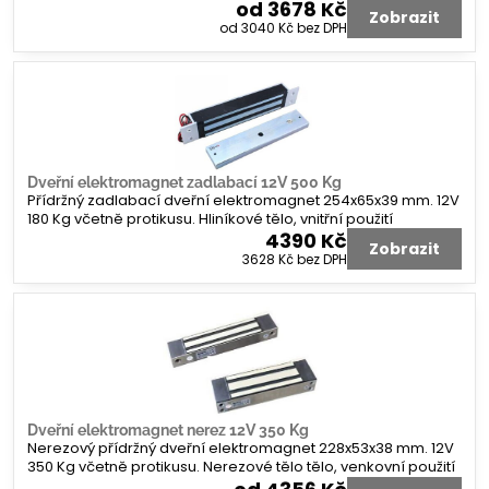
od 3678 Kč
Zobrazit
od 3040 Kč
bez DPH
Dveřní elektromagnet zadlabací 12V 500 Kg
Přídržný zadlabací dveřní elektromagnet 254x65x39 mm. 12V
180 Kg včetně protikusu. Hliníkové tělo, vnitřní použití
4390 Kč
Zobrazit
3628 Kč
bez DPH
Dveřní elektromagnet nerez 12V 350 Kg
Nerezový přídržný dveřní elektromagnet 228x53x38 mm. 12V
350 Kg včetně protikusu. Nerezové tělo tělo, venkovní použití