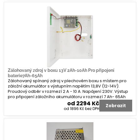
Zálohovaný zdroj v boxu 13V 2Ah-10Ah Pro připojení
baterie7Ah-65Ah
Zálohovaný spínaný zdroj v plechovém boxu s místem pro
záložní akumulátor s výstupním napětím 13,8V (12-14V).
Proudový odběr v rozmezí 2 A - 10 A. Napájení 230V. Výstup
pro připojení záložního akumulátoru v rozmezí 7 Ah- 65Ah
od 2294 Kč
Zobrazit
od 1896 Kč
bez DPH