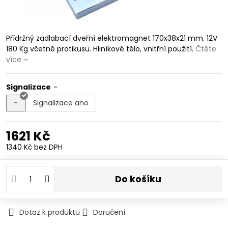
Přídržný zadlabací dveřní elektromagnet 170x38x21 mm. 12V
180 Kg včetně protikusu. Hliníkové tělo, vnitřní použití.
Čtěte
více
Signalizace
-
Signalizace ano
1621 Kč
1340 Kč
bez DPH
Do košíku
Dotaz k produktu
Doručení