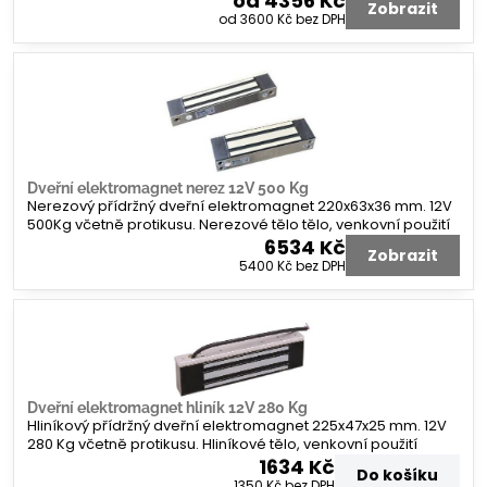
od 4356 Kč
Zobrazit
od 3600 Kč
bez DPH
Dveřní elektromagnet nerez 12V 500 Kg
Nerezový přídržný dveřní elektromagnet 220x63x36 mm. 12V
500Kg včetně protikusu. Nerezové tělo tělo, venkovní použití
6534 Kč
Zobrazit
5400 Kč
bez DPH
Dveřní elektromagnet hliník 12V 280 Kg
Hliníkový přídržný dveřní elektromagnet 225x47x25 mm. 12V
280 Kg včetně protikusu. Hliníkové tělo, venkovní použití
1634 Kč
Do košíku
1350 Kč
bez DPH