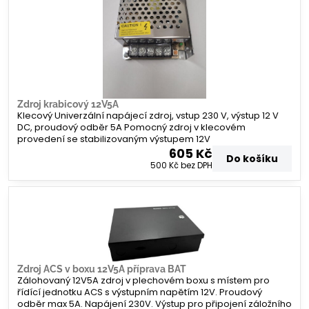
Zdroj krabicový 12V5A
Klecový Univerzální napájecí zdroj, vstup 230 V, výstup 12 V
DC, proudový odběr 5A Pomocný zdroj v klecovém
provedení se stabilizovaným výstupem 12V
605 Kč
Do košíku
500 Kč
bez DPH
Zdroj ACS v boxu 12V5A příprava BAT
Zálohovaný 12V5A zdroj v plechovém boxu s místem pro
řídící jednotku ACS s výstupním napětím 12V. Proudový
odběr max 5A. Napájení 230V. Výstup pro připojení záložního