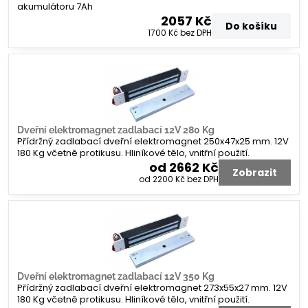
akumulátoru 7Ah
2057 Kč
Do košíku
1700 Kč
bez DPH
Dveřní elektromagnet zadlabací 12V 280 Kg
Přídržný zadlabací dveřní elektromagnet 250x47x25 mm. 12V
180 Kg včetně protikusu. Hliníkové tělo, vnitřní použití.
od 2662 Kč
Zobrazit
od 2200 Kč
bez DPH
Dveřní elektromagnet zadlabací 12V 350 Kg
Přídržný zadlabací dveřní elektromagnet 273x55x27 mm. 12V
180 Kg včetně protikusu. Hliníkové tělo, vnitřní použití.