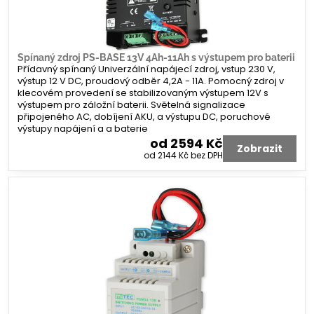
Spínaný zdroj PS-BASE 13V 4Ah-11Ah s výstupem pro baterii
Přídavný spínaný Univerzální napájecí zdroj, vstup 230 V,
výstup 12 V DC, proudový odběr 4,2A - 11A. Pomocný zdroj v
klecovém provedení se stabilizovaným výstupem 12V s
výstupem pro záložní baterii. Světelná signalizace
připojeného AC, dobíjení AKU, a výstupu DC, poruchové
výstupy napájení a a baterie
od 2594 Kč
Zobrazit
od 2144 Kč
bez DPH