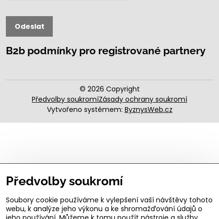
Odeslat
B2b podmínky pro registrované partnery
©
2026
Copyright
Předvolby soukromí
Zásady ochrany soukromí
Vytvořeno systémem:
ByznysWeb.cz
Předvolby soukromí
Soubory cookie používáme k vylepšení vaší návštěvy tohoto
webu, k analýze jeho výkonu a ke shromažďování údajů o
jeho používání. Můžeme k tomu použít nástroje a služby