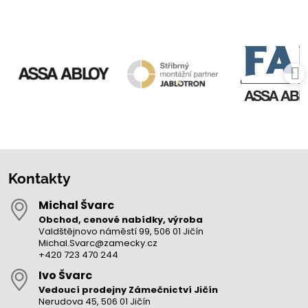
Kontakty
Michal Švarc
Obchod, cenové nabídky, výroba
Valdštějnovo náměstí 99, 506 01 Jičín
Michal.Svarc@zamecky.cz
+420 723 470 244
Ivo Švarc
Vedoucí prodejny Zámečnictví Jičín
Nerudova 45, 506 01 Jičín