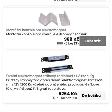
Montážní konzole pro elektromagnet
Montážní konzole pro dveřní elektromagnet hliník
968 Kč
Zobrazit
800 Kč
bez DPH
Dveřní elektromagnet střihový zadlabací 12V 1200 Kg
Přídržný střihový zadlabací dveřní elektromagnet 182x30x25
mm. 12V 1200 Kg včetně odpruženého protikusu. Hliníkové
tělo, vnitřní použití. Signalizace stavu.
5264 Kč
Do košíku
4350 Kč
bez DPH