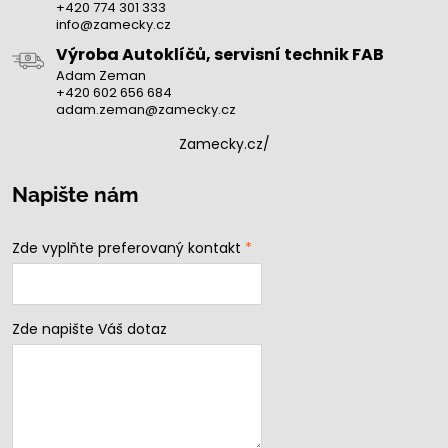
+420 774 301 333
info@zamecky.cz
Výroba Autoklíčů, servisní technik FAB
Adam Zeman
+420 602 656 684
adam.zeman@zamecky.cz
Zamecky.cz/
Napište nám
Zde vyplňte preferovaný kontakt
*
Zde napište Váš dotaz