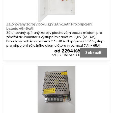
Zálohovaný zdroj v boxu 13V 2Ah-10Ah Pro připojení
baterie7Ah-65Ah
Zálohovaný spínaný zdroj v plechovém boxu s místem pro
záložní akumulátor s výstupním napětím 13,8V (12-14V).
Proudový odběr v rozmezí 2 A - 10 A. Napájení 230V. Výstup
pro připojení záložního akumulátoru v rozmezí 7 Ah- 65Ah
od 2294 Kč
Zobrazit
od 1896 Kč
bez DPH