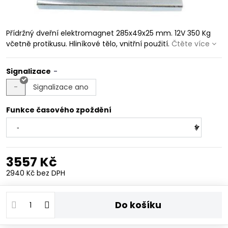
Přídržný dveřní elektromagnet 285x49x25 mm. 12V 350 Kg
včetně protikusu. Hliníkové tělo, vnitřní použití.
Čtěte více
Signalizace
-
Signalizace ano
Funkce časového zpoždění
3557 Kč
2940 Kč
bez DPH
Do košíku