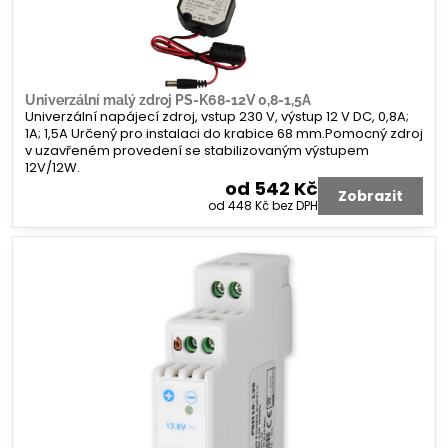
Univerzální malý zdroj PS-K68-12V 0,8-1,5A
Univerzální napájecí zdroj, vstup 230 V, výstup 12 V DC, 0,8A;
1A; 1,5A Určený pro instalaci do krabice 68 mm.Pomocný zdroj
v uzavřeném provedení se stabilizovaným výstupem
12V/12W.
od 542 Kč
Zobrazit
od 448 Kč
bez DPH