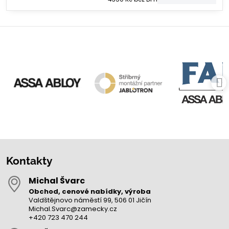
Kontakty
Michal Švarc
Obchod, cenové nabídky, výroba
Valdštějnovo náměstí 99, 506 01 Jičín
Michal.Svarc@zamecky.cz
+420 723 470 244