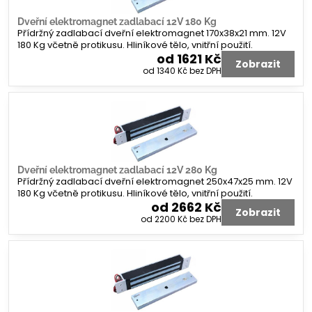
Dveřní elektromagnet zadlabací 12V 180 Kg
Přídržný zadlabací dveřní elektromagnet 170x38x21 mm. 12V
180 Kg včetně protikusu. Hliníkové tělo, vnitřní použití.
od 1621 Kč
Zobrazit
od 1340 Kč
bez DPH
Dveřní elektromagnet zadlabací 12V 280 Kg
Přídržný zadlabací dveřní elektromagnet 250x47x25 mm. 12V
180 Kg včetně protikusu. Hliníkové tělo, vnitřní použití.
od 2662 Kč
Zobrazit
od 2200 Kč
bez DPH