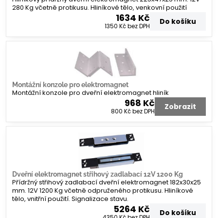
280 Kg včetně protikusu. Hliníkové tělo, venkovní použití
1634 Kč
Do košíku
1350 Kč
bez DPH
Montážní konzole pro elektromagnet
Montážní konzole pro dveřní elektromagnet hliník
968 Kč
Zobrazit
800 Kč
bez DPH
Dveřní elektromagnet střihový zadlabací 12V 1200 Kg
Přídržný střihový zadlabací dveřní elektromagnet 182x30x25
mm. 12V 1200 Kg včetně odpruženého protikusu. Hliníkové
tělo, vnitřní použití. Signalizace stavu.
5264 Kč
Do košíku
4350 Kč
bez DPH