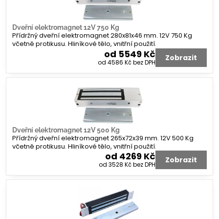
Dveřní elektromagnet 12V 750 Kg
Přídržný dveřní elektromagnet 280x81x46 mm. 12V 750 Kg
včetně protikusu. Hliníkové tělo, vnitřní použití.
od 5549 Kč
Zobrazit
od 4586 Kč
bez DPH
Dveřní elektromagnet 12V 500 Kg
Přídržný dveřní elektromagnet 265x72x39 mm. 12V 500 Kg
včetně protikusu. Hliníkové tělo, vnitřní použití.
od 4269 Kč
Zobrazit
od 3528 Kč
bez DPH