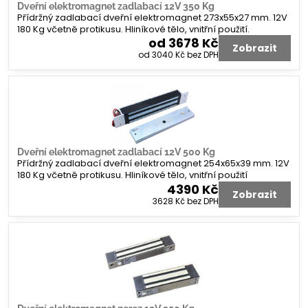
Dveřní elektromagnet zadlabací 12V 350 Kg
Přídržný zadlabací dveřní elektromagnet 273x55x27 mm. 12V
180 Kg včetně protikusu. Hliníkové tělo, vnitřní použití.
od 3678 Kč
Zobrazit
od 3040 Kč
bez DPH
Dveřní elektromagnet zadlabací 12V 500 Kg
Přídržný zadlabací dveřní elektromagnet 254x65x39 mm. 12V
180 Kg včetně protikusu. Hliníkové tělo, vnitřní použití
4390 Kč
Zobrazit
3628 Kč
bez DPH