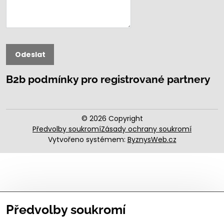
Odeslat
B2b podmínky pro registrované partnery
©
2026
Copyright
Předvolby soukromí
Zásady ochrany soukromí
Vytvořeno systémem:
ByznysWeb.cz
Předvolby soukromí