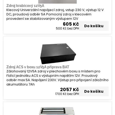
Zdroj krabicový 12V5A
Klecový Univerzální napájecí zdroj, vstup 230 V, výstup 12 V
DC, proudový odběr 5A Pomocný zdroj v klecovém
provedení se stabilizovaným výstupem 12V
605 Kč
Do košíku
500 Kč
bez DPH
Zdroj ACS v boxu 12V5A příprava BAT
Zálohovaný 12V5A zdroj v plechovém boxu s místem pro
řídící jednotku ACS s výstupním napětím 12V. Proudový
odběr max 5A. Napájení 230V. Výstup pro připojení záložního
akumulátoru 7Ah
2057 Kč
Do košíku
1700 Kč
bez DPH