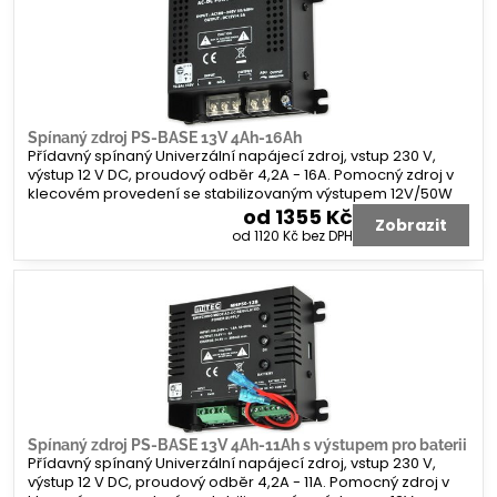
Spínaný zdroj PS-BASE 13V 4Ah-16Ah
Přídavný spínaný Univerzální napájecí zdroj, vstup 230 V,
výstup 12 V DC, proudový odběr 4,2A - 16A. Pomocný zdroj v
klecovém provedení se stabilizovaným výstupem 12V/50W
od 1355 Kč
Zobrazit
od 1120 Kč
bez DPH
Spínaný zdroj PS-BASE 13V 4Ah-11Ah s výstupem pro baterii
Přídavný spínaný Univerzální napájecí zdroj, vstup 230 V,
výstup 12 V DC, proudový odběr 4,2A - 11A. Pomocný zdroj v