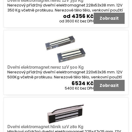
Dveřní elektromagnet nerez 12V 350 Kg
Nerezový přídržný dveřní elektromagnet 228x53x38 mm. 12V
350 Kg včetně protikusu. Nerezové tělo tělo, venkovní použití
od 4356 Kč
Zobrazit
od 3600 Kč
bez DPH
Dveřní elektromagnet nerez 12V 500 Kg
Nerezový přídržný dveřní elektromagnet 220x63x36 mm. 12V
500Kg včetně protikusu. Nerezové tělo tělo, venkovní použití
6534 Kč
Zobrazit
5400 Kč
bez DPH
Dveřní elektromagnet hliník 12V 280 Kg
Hliníkový přídržný dveřní elektromagnet 225x47x25 mm. 12V