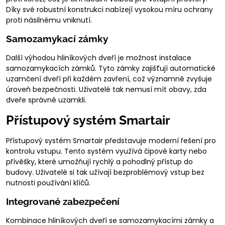
Díky své robustní konstrukci nabízejí vysokou míru ochrany
proti násilnému vniknutí.
Samozamykací zámky
Další výhodou hliníkových dveří je možnost instalace
samozamykacích zámků. Tyto zámky zajišťují automatické
uzamčení dveří při každém zavření, což významně zvyšuje
úroveň bezpečnosti. Uživatelé tak nemusí mít obavy, zda
dveře správně uzamkli.
Přístupový systém Smartair
Přístupový systém Smartair představuje moderní řešení pro
kontrolu vstupu. Tento systém využívá čipové karty nebo
přívěšky, které umožňují rychlý a pohodlný přístup do
budovy. Uživatelé si tak užívají bezproblémový vstup bez
nutnosti používání klíčů.
Integrované zabezpečení
Kombinace hliníkových dveří se samozamykacími zámky a