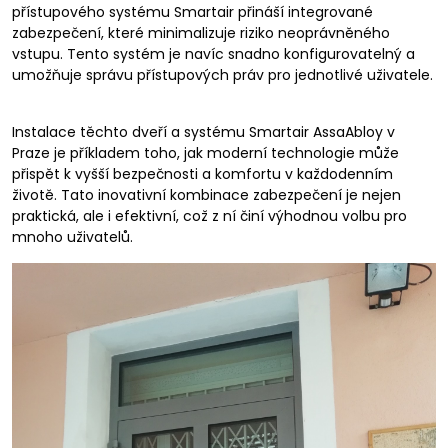
přístupového systému Smartair přináší integrované
zabezpečení, které minimalizuje riziko neoprávněného
vstupu. Tento systém je navíc snadno konfigurovatelný a
umožňuje správu přístupových práv pro jednotlivé uživatele.
Instalace těchto dveří a systému Smartair AssaAbloy v
Praze je příkladem toho, jak moderní technologie může
přispět k vyšší bezpečnosti a komfortu v každodenním
životě. Tato inovativní kombinace zabezpečení je nejen
praktická, ale i efektivní, což z ní činí výhodnou volbu pro
mnoho uživatelů.