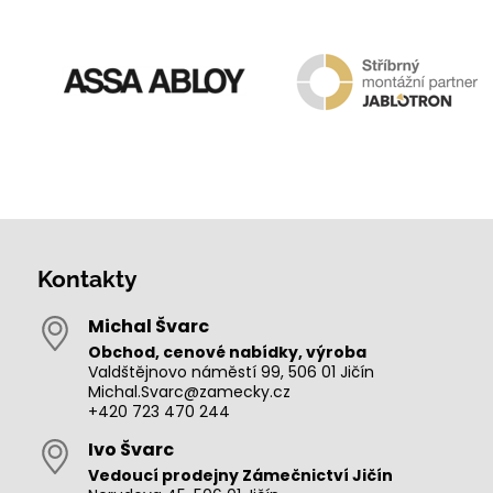
Kontakty
Michal Švarc
Obchod, cenové nabídky, výroba
Valdštějnovo náměstí 99, 506 01 Jičín
Michal.Svarc@zamecky.cz
+420 723 470 244
Ivo Švarc
Vedoucí prodejny Zámečnictví Jičín