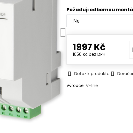
Požaduji odbornou mont
1997 Kč
1650 Kč
bez DPH
Dotaz k produktu
Doruče
Výrobce:
V-line