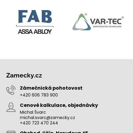
Zamecky.cz
Zámečnická pohotovost
+420 606 783 900
Cenové kalkulace, objednávky
Michal Švarc
michal.svarc@zamecky.cz
+420 723 470 244