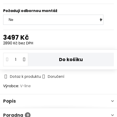
Požaduji odbornou montáž
3497 Kč
2890 Kč
bez DPH
Do košíku
Dotaz k produktu
Doručení
Výrobce:
V-line
Popis
Poradna
0