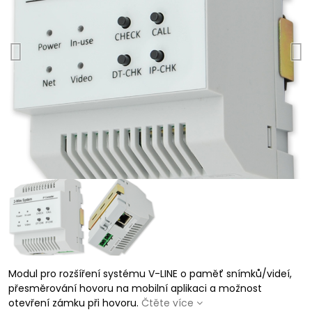
Modul pro rozšíření systému V-LINE o paměť snímků/videí,
přesměrování hovoru na mobilní aplikaci a možnost
otevření zámku při hovoru.
Čtěte více