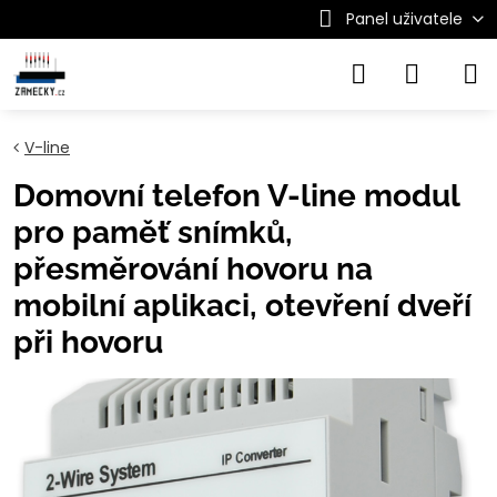
Panel uživatele
V-line
Domovní telefon V-line modul
pro paměť snímků,
přesměrování hovoru na
mobilní aplikaci, otevření dveří
při hovoru