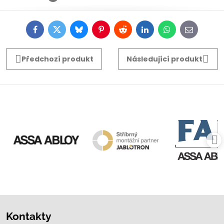
Facebook
Twitter
Bluesky
Pinterest
Reddit
LinkedIn
WhatsApp
E-
mail
Předchozí produkt
Následující produkt
Kontakty