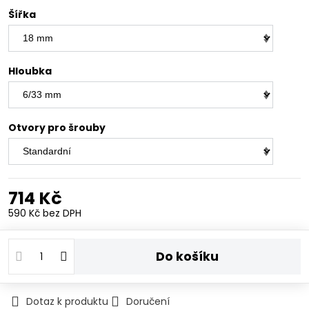
Šířka
Hloubka
Otvory pro šrouby
714 Kč
590 Kč
bez DPH
Do košíku
Dotaz k produktu
Doručení