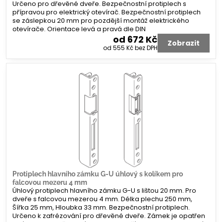
Určeno pro dřevěné dveře. Bezpečnostní protiplech s
přípravou pro elektrický otevírač. Bezpečnostní protiplech
se záslepkou 20 mm pro pozdější montáž elektrického
otevírače. Orientace levá a pravá dle DIN
od 672 Kč
Zobrazit
od 555 Kč
bez DPH
Protiplech hlavního zámku G-U úhlový s kolíkem pro
falcovou mezeru 4 mm
Úhlový protiplech hlavního zámku G-U s lištou 20 mm. Pro
dveře s falcovou mezerou 4 mm. Délka plechu 250 mm,
Šířka 25 mm, Hloubka 33 mm. Bezpečnostní protiplech.
Určeno k zafrézování pro dřevěné dveře. Zámek je opatřen