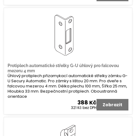
Protiplech automatické střelky G-U úhlový pro falcovou
mezeru 4 mm
Úhlový protiplech přizamykací automatické střelky zámku G-
U Secury Automatic. Pro zámky s lištou 20 mm. Pro dveře s
falcovou mezerou 4 mm. Délka plechu 100 mm, Šířka 25 mm,
Hloubka 33 mm. Bezpečnostní protiplech. Oboustranná
orientace
388 Kč
Zobrazit
321 Kč
bez DPH