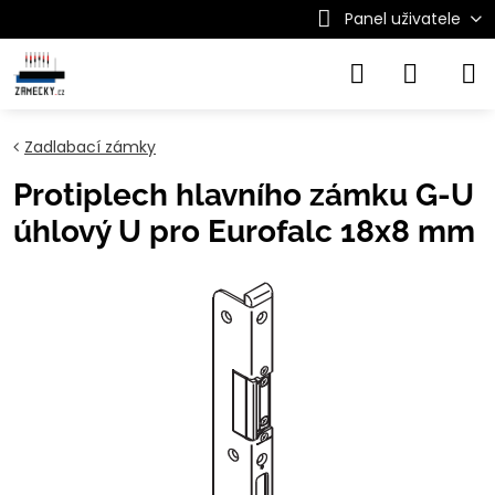
Panel uživatele
Zadlabací zámky
Protiplech hlavního zámku G-U
úhlový U pro Eurofalc 18x8 mm