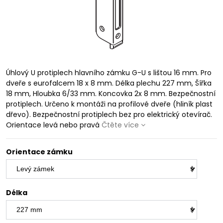
Úhlový U protiplech hlavního zámku G-U s lištou 16 mm. Pro
dveře s eurofalcem 18 x 8 mm. Délka plechu 227 mm, Šířka
18 mm, Hloubka 6/33 mm. Koncovka 2x 8 mm. Bezpečnostní
protiplech. Určeno k montáži na profilové dveře (hliník plast
dřevo). Bezpečnostní protiplech bez pro elektrický otevírač.
Orientace levá nebo pravá
Čtěte více
Orientace zámku
Délka