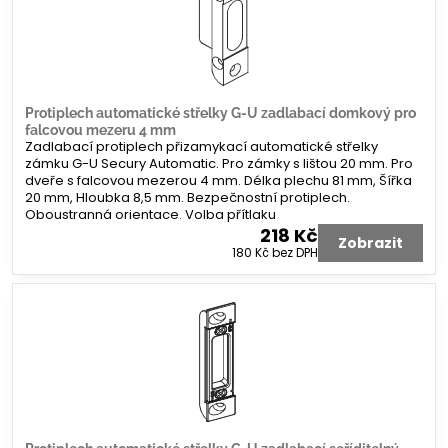
Protiplech automatické střelky G-U zadlabací domkový pro
falcovou mezeru 4 mm
Zadlabací protiplech přizamykací automatické střelky
zámku G-U Secury Automatic. Pro zámky s lištou 20 mm. Pro
dveře s falcovou mezerou 4 mm. Délka plechu 81 mm, Šířka
20 mm, Hloubka 8,5 mm. Bezpečnostní protiplech.
Oboustranná orientace. Volba přítlaku
218 Kč
Zobrazit
180 Kč
bez DPH