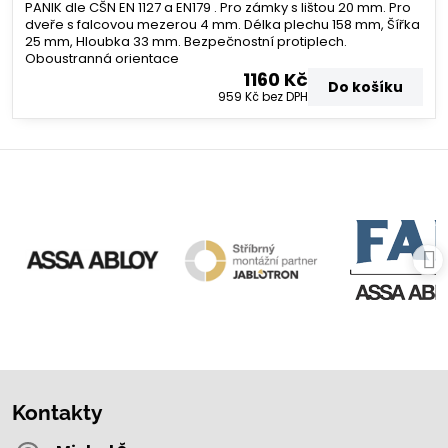
PANIK dle CŠN EN 1127 a EN179 . Pro zámky s lištou 20 mm. Pro
dveře s falcovou mezerou 4 mm. Délka plechu 158 mm, Šířka
25 mm, Hloubka 33 mm. Bezpečnostní protiplech.
Oboustranná orientace
1160 Kč
Do košíku
959 Kč
bez DPH
Kontakty