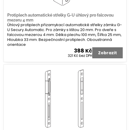
Protiplech automatické střelky G-U úhlový pro falcovou
mezeru 4 mm
Úhlový protiplech přizamykací automatické střelky zámku G-
U Secury Automatic. Pro zámky s lištou 20 mm. Pro dveře s
falcovou mezerou 4 mm. Délka plechu 100 mm, Šířka 25 mm,
Hloubka 33 mm. Bezpečnostní protiplech. Oboustranná
orientace
388 Kč
Zobrazit
321 Kč
bez DPH