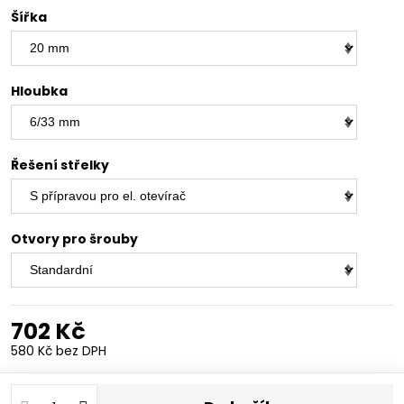
Šířka
Hloubka
Řešení střelky
Otvory pro šrouby
702 Kč
580 Kč
bez DPH