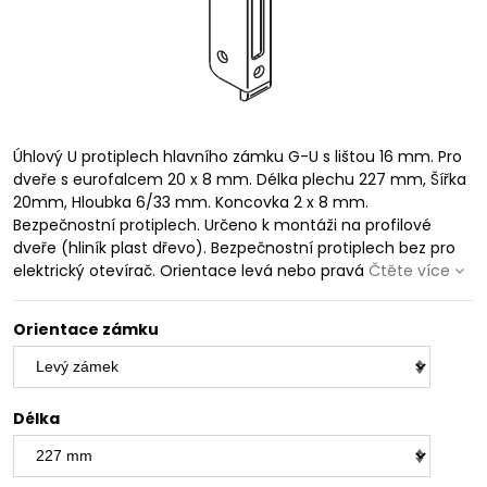
Úhlový U protiplech hlavního zámku G-U s lištou 16 mm. Pro
dveře s eurofalcem 20 x 8 mm. Délka plechu 227 mm, Šířka
20mm, Hloubka 6/33 mm. Koncovka 2 x 8 mm.
Bezpečnostní protiplech. Určeno k montáži na profilové
dveře (hliník plast dřevo). Bezpečnostní protiplech bez pro
elektrický otevírač. Orientace levá nebo pravá
Čtěte více
Orientace zámku
Délka