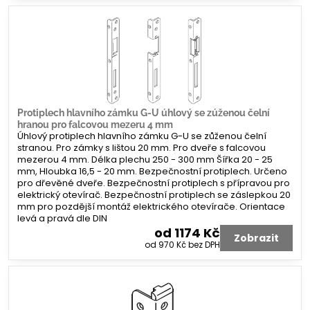
Protiplech hlavního zámku G-U úhlový se zúženou čelní
hranou pro falcovou mezeru 4 mm
Úhlový protiplech hlavního zámku G-U se zůženou čelní
stranou. Pro zámky s lištou 20 mm. Pro dveře s falcovou
mezerou 4 mm. Délka plechu 250 - 300 mm Šířka 20 - 25
mm, Hloubka 16,5 - 20 mm. Bezpečnostní protiplech. Určeno
pro dřevěné dveře. Bezpečnostní protiplech s přípravou pro
elektrický otevírač. Bezpečnostní protiplech se záslepkou 20
mm pro pozdější montáž elektrického otevírače. Orientace
levá a pravá dle DIN
od 1174 Kč
Zobrazit
od 970 Kč
bez DPH