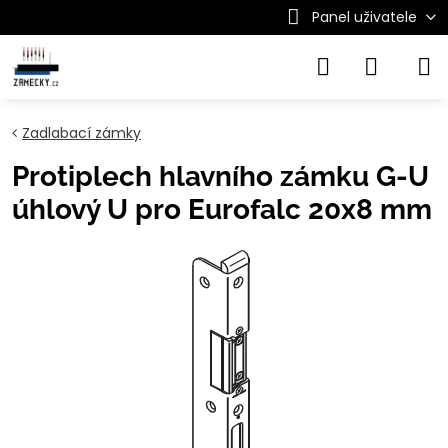
Panel uživatele
Zadlabací zámky
Protiplech hlavního zámku G-U
úhlový U pro Eurofalc 20x8 mm