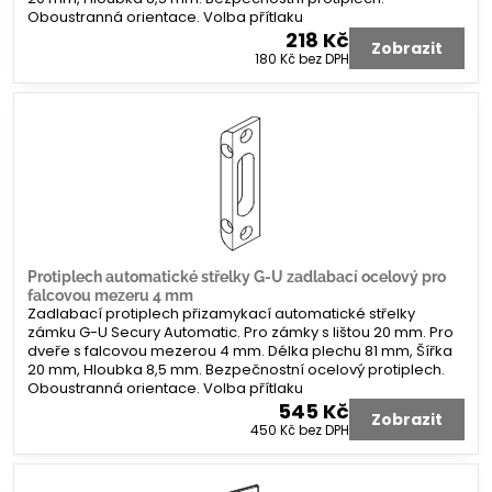
Oboustranná orientace. Volba přítlaku
218 Kč
Zobrazit
180 Kč
bez DPH
Protiplech automatické střelky G-U zadlabací ocelový pro
falcovou mezeru 4 mm
Zadlabací protiplech přizamykací automatické střelky
zámku G-U Secury Automatic. Pro zámky s lištou 20 mm. Pro
dveře s falcovou mezerou 4 mm. Délka plechu 81 mm, Šířka
20 mm, Hloubka 8,5 mm. Bezpečnostní ocelový protiplech.
Oboustranná orientace. Volba přítlaku
545 Kč
Zobrazit
450 Kč
bez DPH