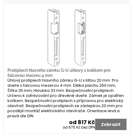
Protiplech hlavního zámku G-U úhlový s kolíkem pro
falcovou mezeru 4 mm
Úhlový protiplech hlavního zámku G-U s lištou 20 mm. Pro
dveře s falcovou mezerou 4 mm. Délka plechu 250 mm,
Šířka 25 mm, Hloubka 33 mm. Bezpečnostní protiplech.
Určeno k zafrézování pro dřevěné dveře. Zámek je opatřen
kolíkem. Bezpečnostní protiplech s přípravou pro elektrický
otevírač. Bezpečnostní protiplech se záslepkou 20 mm pro
pozdější montáž elektrického otevírače. Orientace levá a
pravá dle DIN
od 817 Kč
Zobrazit
od 675 Kč
bez DPH