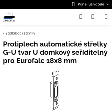
Panel uživatele
Zadlabací zámky
Protiplech automatické střelky
G-U tvar U domkový seříditelný
pro Eurofalc 18x8 mm