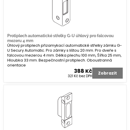
Protiplech automatické střelky G-U úhlový pro falcovou
mezeru 4 mm
Úhlový protiplech přizamykací automatické střelky zámku G-
U Secury Automatic. Pro zámky s lištou 20 mm. Pro dveře s
falcovou mezerou 4 mm. Délka plechu 100 mm, Šířka 25 mm,
Hloubka 33 mm. Bezpečnostní protiplech. Oboustranná
orientace
388 Kč
Zobrazit
321 Kč
bez DPH