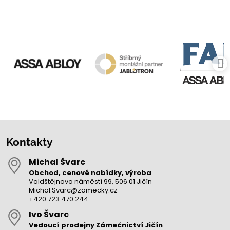
Kontakty
Michal Švarc
Obchod, cenové nabídky, výroba
Valdštějnovo náměstí 99, 506 01 Jičín
Michal.Svarc@zamecky.cz
+420 723 470 244
Ivo Švarc
Vedoucí prodejny Zámečnictví Jičín