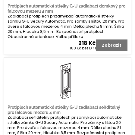
Protiplech automatické střelky G-U zadlabací domkový pro
falcovou mezeru 4 mm
Zadlabací protiplech přizamykací automatické střelky
zámku G-U Secury Automatic. Pro zámky s lištou 20 mm. Pro
dveře s falcovou mezerou 4 mm. Délka plechu 81 mm, Šířka
20 mm, Hloubka 8,5 mm. Bezpečnostní protiplech.
Oboustranná orientace. Volba přítlaku
218 Kč
Zobrazit
180 Kč
bez DPH
Protiplech automatické střelky G-U zadlabací seříditelný
pro falcovou mezeru 4 mm
Zadlabací seříditelný protiplech přizamykací automatické
střelky zámku G-U Secury Automatic. Pro zámky s lištou 20
mm. Pro dveře s falcovou mezerou 4 mm. Délka plechu 81
mm, Šířka 20 mm, Hloubka 8,5 mm. Bezpečnostní protiplech.