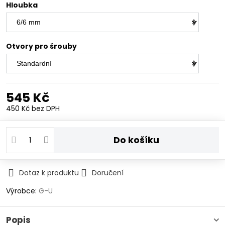
Hloubka
Otvory pro šrouby
545 Kč
450 Kč
bez DPH
Do košíku
Dotaz k produktu
Doručení
Výrobce:
G-U
Popis