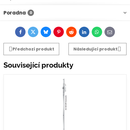
Poradna
0
Facebook
Twitter
Bluesky
Pinterest
Reddit
LinkedIn
WhatsApp
E-
mail
Předchozí produkt
Následující produkt
Související produkty