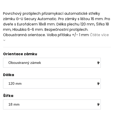
Povrchový protiplech přizamykací automatické střelky
zámku G-U Secury Automatic. Pro zámky s lištou 16 mm. Pro
dveře s Eurofalcem 18x8 mm. Délka plechu 120 mm, Šířka 18
mm, Hloubka 6-6 mm. Bezpečnostní protiplech.
Oboustranná orientace. Volba přítlaku +/- 1 mm
Čtěte více
Orientace zámku
Délka
Šířka