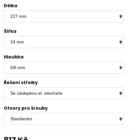
Délka
Šířka
Hloubka
Řešení střelky
Otvory pro šrouby