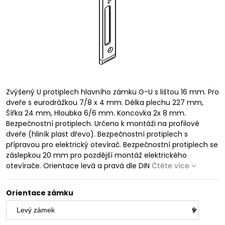
Zvýšený U protiplech hlavního zámku G-U s lištou 16 mm. Pro
dveře s eurodrážkou 7/8 x 4 mm. Délka plechu 227 mm,
Šířka 24 mm, Hloubka 6/6 mm. Koncovka 2x 8 mm.
Bezpečnostní protiplech. Určeno k montáži na profilové
dveře (hliník plast dřevo). Bezpečnostní protiplech s
přípravou pro elektrický otevírač. Bezpečnostní protiplech se
záslepkou 20 mm pro pozdější montáž elektrického
otevírače. Orientace levá a pravá dle DIN
Čtěte více
Orientace zámku