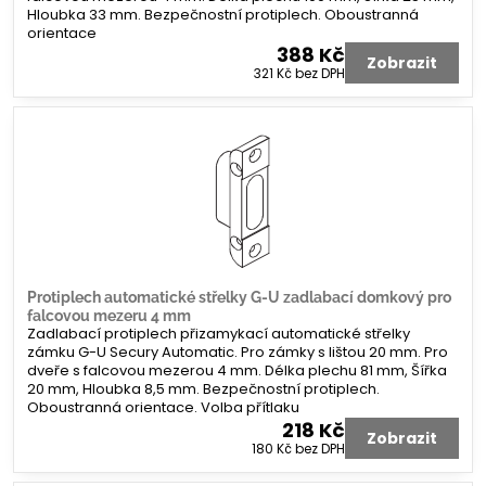
Hloubka 33 mm. Bezpečnostní protiplech. Oboustranná
orientace
388 Kč
Zobrazit
321 Kč
bez DPH
Protiplech automatické střelky G-U zadlabací domkový pro
falcovou mezeru 4 mm
Zadlabací protiplech přizamykací automatické střelky
zámku G-U Secury Automatic. Pro zámky s lištou 20 mm. Pro
dveře s falcovou mezerou 4 mm. Délka plechu 81 mm, Šířka
20 mm, Hloubka 8,5 mm. Bezpečnostní protiplech.
Oboustranná orientace. Volba přítlaku
218 Kč
Zobrazit
180 Kč
bez DPH