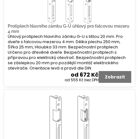
Protiplech hlavního zámku G-U úhlový pro falcovou mezeru
4 mm
Úhlový protiplech hlavního zámku G-U s lištou 20 mm. Pro
dveře s falcovou mezerou 4 mm. Délka plechu 250 mm,
Šířka 25 mm, Hloubka 33 mm. Bezpečnostní protiplech.
Určeno pro dřevěné dveře. Bezpečnostní protiplech s
přípravou pro elektrický otevírač. Bezpečnostní protiplech
se záslepkou 20 mm pro pozdější montáž elektrického
otevírače. Orientace levá a pravá dle DIN
od 672 Kč
Zobrazit
od 555 Kč
bez DPH