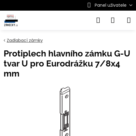
Panel uživatele
Zadlabací zámky
Protiplech hlavního zámku G-U
tvar U pro Eurodrážku 7/8x4
mm