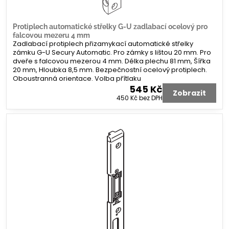
Protiplech automatické střelky G-U zadlabací ocelový pro
falcovou mezeru 4 mm
Zadlabací protiplech přizamykací automatické střelky
zámku G-U Secury Automatic. Pro zámky s lištou 20 mm. Pro
dveře s falcovou mezerou 4 mm. Délka plechu 81 mm, Šířka
20 mm, Hloubka 8,5 mm. Bezpečnostní ocelový protiplech.
Oboustranná orientace. Volba přítlaku
545 Kč
Zobrazit
450 Kč
bez DPH