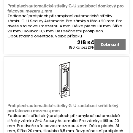
Protiplech automatické střelky G-U zadlabací domkový pro
falcovou mezeru 4 mm
Zadlabací protiplech přizamykací automatické střelky
zámku G-U Secury Automatic. Pro zámky s lištou 20 mm. Pro
dveře s falcovou mezerou 4 mm. Délka plechu 81 mm, Šířka
20 mm, Hloubka 8,5 mm. Bezpečnostní protiplech.
Oboustranná orientace. Volba přítlaku
218 Kč
Zobrazit
180 Kč
bez DPH
Protiplech automatické střelky G-U zadlabací seříditelný
pro falcovou mezeru 4 mm
Zadlabací seříditelný protiplech přizamykací automatické
střelky zámku G-U Secury Automatic. Pro zámky s lištou 20
mm. Pro dveře s falcovou mezerou 4 mm. Délka plechu 81
mm, Šířka 20 mm, Hloubka 8,5 mm. Bezpečnostní protiplech.