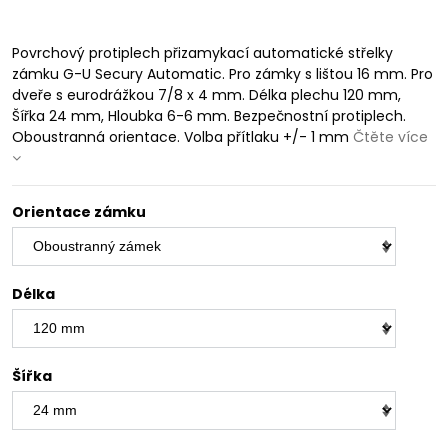
Povrchový protiplech přizamykací automatické střelky
zámku G-U Secury Automatic. Pro zámky s lištou 16 mm. Pro
dveře s eurodrážkou 7/8 x 4 mm. Délka plechu 120 mm,
Šířka 24 mm, Hloubka 6-6 mm. Bezpečnostní protiplech.
Oboustranná orientace. Volba přítlaku +/- 1 mm
Čtěte více
Orientace zámku
Délka
Šířka