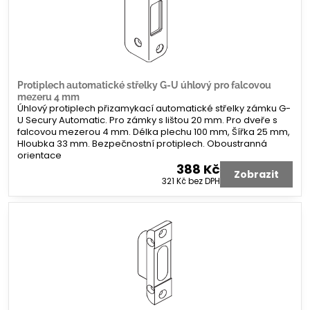
Protiplech automatické střelky G-U úhlový pro falcovou
mezeru 4 mm
Úhlový protiplech přizamykací automatické střelky zámku G-
U Secury Automatic. Pro zámky s lištou 20 mm. Pro dveře s
falcovou mezerou 4 mm. Délka plechu 100 mm, Šířka 25 mm,
Hloubka 33 mm. Bezpečnostní protiplech. Oboustranná
orientace
388 Kč
Zobrazit
321 Kč
bez DPH