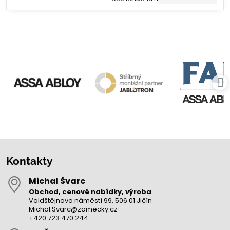
Kontakty
Michal Švarc
Obchod, cenové nabídky, výroba
Valdštějnovo náměstí 99, 506 01 Jičín
Michal.Svarc@zamecky.cz
+420 723 470 244