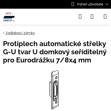
Panel uživatele
Zadlabací zámky
Protiplech automatické střelky
G-U tvar U domkový seříditelný
pro Eurodrážku 7/8x4 mm