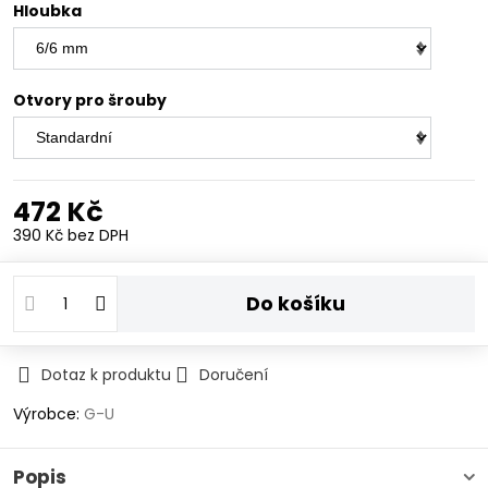
Hloubka
Otvory pro šrouby
472 Kč
390 Kč
bez DPH
Do košíku
Dotaz k produktu
Doručení
Výrobce:
G-U
Popis