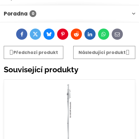
Poradna
0
Facebook
Twitter
Bluesky
Pinterest
Reddit
LinkedIn
WhatsApp
E-
mail
Předchozí produkt
Následující produkt
Související produkty