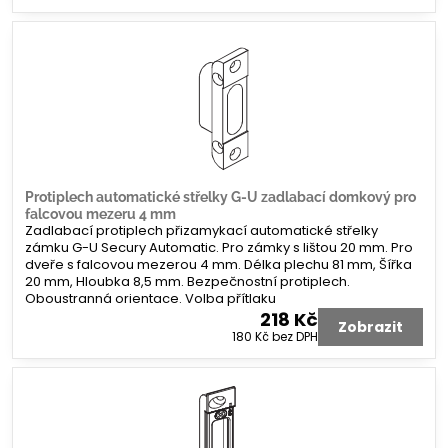
Protiplech automatické střelky G-U zadlabací domkový pro
falcovou mezeru 4 mm
Zadlabací protiplech přizamykací automatické střelky
zámku G-U Secury Automatic. Pro zámky s lištou 20 mm. Pro
dveře s falcovou mezerou 4 mm. Délka plechu 81 mm, Šířka
20 mm, Hloubka 8,5 mm. Bezpečnostní protiplech.
Oboustranná orientace. Volba přítlaku
218 Kč
Zobrazit
180 Kč
bez DPH