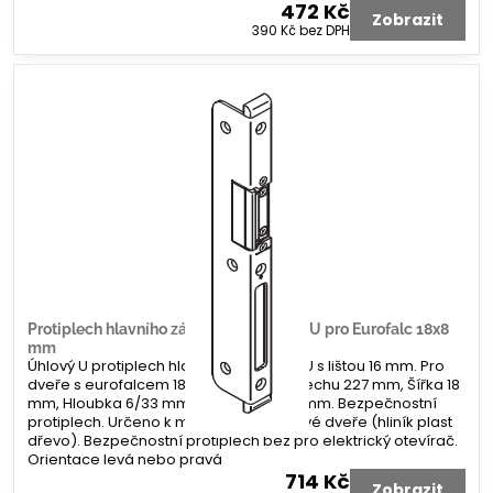
472 Kč
Zobrazit
390 Kč
bez DPH
Protiplech hlavního zámku G-U úhlový U pro Eurofalc 18x8
mm
Úhlový U protiplech hlavního zámku G-U s lištou 16 mm. Pro
dveře s eurofalcem 18 x 8 mm. Délka plechu 227 mm, Šířka 18
mm, Hloubka 6/33 mm. Koncovka 2x 8 mm. Bezpečnostní
protiplech. Určeno k montáži na profilové dveře (hliník plast
dřevo). Bezpečnostní protiplech bez pro elektrický otevírač.
Orientace levá nebo pravá
714 Kč
Zobrazit