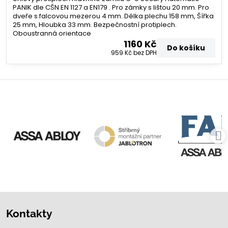
PANIK dle CŠN EN 1127 a EN179 . Pro zámky s lištou 20 mm. Pro
dveře s falcovou mezerou 4 mm. Délka plechu 158 mm, Šířka
25 mm, Hloubka 33 mm. Bezpečnostní protiplech.
Oboustranná orientace
1160 Kč
Do košíku
959 Kč
bez DPH
Kontakty