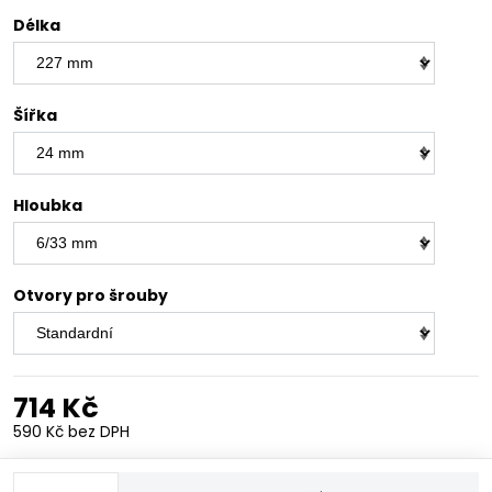
Délka
Šířka
Hloubka
Otvory pro šrouby
714 Kč
590 Kč
bez DPH