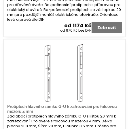
pro dřevěné dveře. Bezpečnostní protiplech s přípravou pro
elektrický otevírač. Bezpečnostní protiplech se záslepkou 20
mm pro pozdější montáž elektrického otevírače. Orientace
levá a pravá dle DIN
od 1174 Kč
Zobrazit
od 970 Kč
bez DPH
Protiplech hlavního zámku G-U k zafrézování pro falcovou
mezeru 4 mm
Zadlabací protiplech hlavního zámku G-U s lištou 20 mm k
zafrézování. Pro dveře s falcovou mezerou 4 mm. Délka
plechu 208 mm, Šířka 20 mm, Hloubka 8,5 mm. Určeno pro