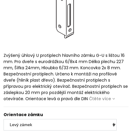
Zvýšený úhlový U protiplech hlavního zámku G-U s lištou 16
mm. Pro dveře s eurodrážkou 6/8x4 mm Délka plechu 227
mm, Šířka 24mm, Hloubka 6/33 mm. Koncovka 2x 8 mm.
Bezpečnostní protiplech. Určeno k montáži na profilové
dveře (hliník plast dřevo). Bezpečnostní protiplech s
přípravou pro elektrický otevírač. Bezpečnostní protiplech se
záslepkou 20 mm pro pozdější montáž elektrického
otevírače. Orientace levá a pravá dle DIN
Čtěte více
Orientace zámku