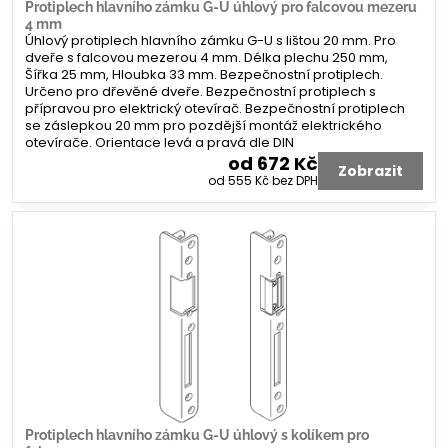
Protiplech hlavního zámku G-U úhlový pro falcovou mezeru
4 mm
Úhlový protiplech hlavního zámku G-U s lištou 20 mm. Pro
dveře s falcovou mezerou 4 mm. Délka plechu 250 mm,
Šířka 25 mm, Hloubka 33 mm. Bezpečnostní protiplech.
Určeno pro dřevěné dveře. Bezpečnostní protiplech s
přípravou pro elektrický otevírač. Bezpečnostní protiplech
se záslepkou 20 mm pro pozdější montáž elektrického
otevírače. Orientace levá a pravá dle DIN
od 672 Kč
Zobrazit
od 555 Kč
bez DPH
Protiplech hlavního zámku G-U úhlový s kolíkem pro