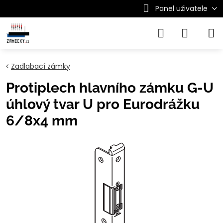
Panel uživatele
Zadlabací zámky
Protiplech hlavního zámku G-U
úhlový tvar U pro Eurodrážku
6/8x4 mm