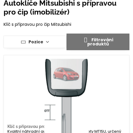
Autoklíče Mitsubishi s přípravou
pro čip (imobilizér)
Klíč s přípravou pro čip Mitsubishi
Filtrování
Pozice
produktů
Klíč s přípravou pro čip Mitsubishi MT15U
Kvalitní náhradní autoklíč s profilem planžety MT15U, určený