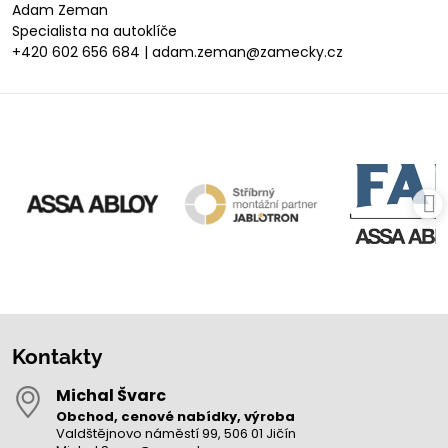
Adam Zeman
Specialista na autoklíče
+420 602 656 684 | adam.zeman@zamecky.cz
Kontakty
Michal Švarc
Obchod, cenové nabídky, výroba
Valdštějnovo náměstí 99, 506 01 Jičín