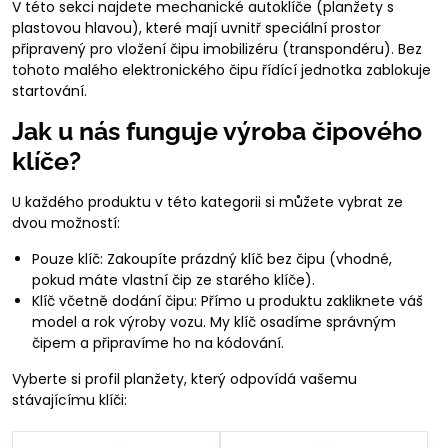
V této sekci najdete mechanické autoklíče (planžety s
plastovou hlavou), které mají uvnitř speciální prostor
připravený pro vložení čipu imobilizéru (transpondéru). Bez
tohoto malého elektronického čipu řídící jednotka zablokuje
startování.
Jak u nás funguje výroba čipového
klíče?
U každého produktu v této kategorii si můžete vybrat ze
dvou možností:
Pouze klíč: Zakoupíte prázdný klíč bez čipu (vhodné,
pokud máte vlastní čip ze starého klíče).
Klíč včetně dodání čipu: Přímo u produktu zakliknete váš
model a rok výroby vozu. My klíč osadíme správným
čipem a připravíme ho na kódování.
Vyberte si profil planžety, který odpovídá vašemu
stávajícímu klíči: