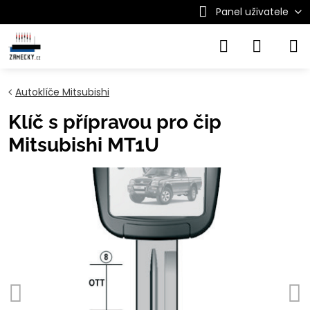
Panel uživatele
Autoklíče Mitsubishi
Klíč s přípravou pro čip
Mitsubishi MT1U