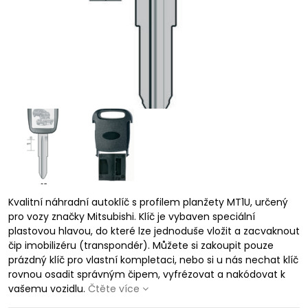
Kvalitní náhradní autoklíč s profilem planžety MT1U, určený
pro vozy značky Mitsubishi. Klíč je vybaven speciální
plastovou hlavou, do které lze jednoduše vložit a zacvaknout
čip imobilizéru (transpondér). Můžete si zakoupit pouze
prázdný klíč pro vlastní kompletaci, nebo si u nás nechat klíč
rovnou osadit správným čipem, vyfrézovat a nakódovat k
vašemu vozidlu.
Čtěte více