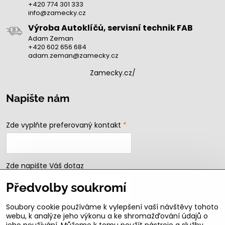
+420 774 301 333
info@zamecky.cz
Výroba Autoklíčů, servisní technik FAB
Adam Zeman
+420 602 656 684
adam.zeman@zamecky.cz
Zamecky.cz/
Napište nám
Zde vyplňte preferovaný kontakt
*
Zde napište Váš dotaz
Předvolby soukromí
Soubory cookie používáme k vylepšení vaší návštěvy tohoto
webu, k analýze jeho výkonu a ke shromažďování údajů o