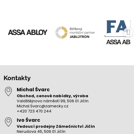
Kontakty
Michal Švarc
Obchod, cenové nabídky, výroba
Valdštějnovo náměstí 99, 506 01 Jičín
Michal.Svarc@zamecky.cz
+420 723 470 244
Ivo Švarc
Vedoucí prodejny Zámečnictví Jičín
Nerudova 45, 506 01 Jičín