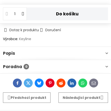
Do košíku
Dotaz k produktu
Doručení
Výrobce:
Keyline
Popis
Poradna
0
Facebook
Twitter
Bluesky
Pinterest
Reddit
LinkedIn
WhatsApp
E-
mail
Předchozí produkt
Následující produkt